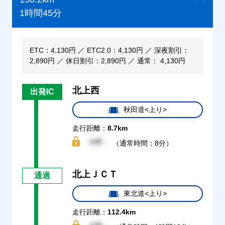
1時間45分
ETC：4,130円 ／ ETC2.0：4,130円 ／ 深夜割引：
2,890円 ／ 休日割引：2,890円 ／ 通常： 4,130円
北上西
出発IC
秋田道<上り>
走行距離：
8.7km
（通常時間：8分）
北上ＪＣＴ
通過
東北道<上り>
走行距離：
112.4km