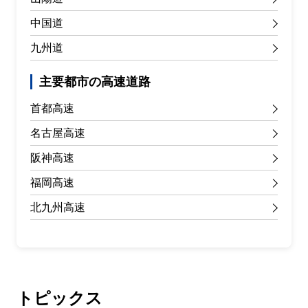
中国道
九州道
主要都市の高速道路
首都高速
名古屋高速
阪神高速
福岡高速
北九州高速
トピックス