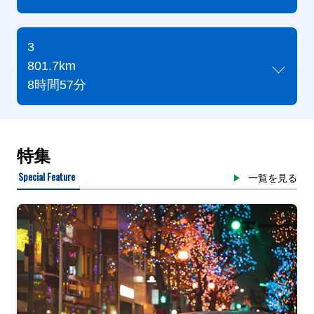
3
801.7km
8時間57分
特集
Special Feature
一覧を見る