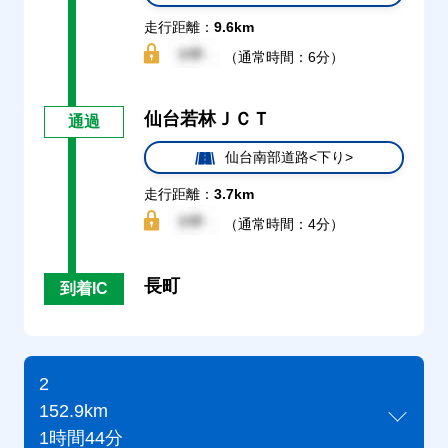
走行距離：
9.6km
（通常時間：6分）
仙台若林ＪＣＴ
通過
仙台南部道路<下り>
走行距離：
3.7km
（通常時間：4分）
長町
到着IC
2
152.9km
1時間44分