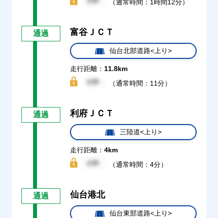
（通常時間：1時間12分）
富谷ＪＣＴ
通過
仙台北部道路<上り>
走行距離：
11.8km
（通常時間：11分）
利府ＪＣＴ
通過
三陸道<上り>
走行距離：
4km
（通常時間：4分）
仙台港北
通過
仙台東部道路<上り>