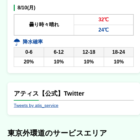
8/10(月)
32℃
曇り時々晴れ
24℃
降水確率
0-6
6-12
12-18
18-24
20%
10%
10%
10%
アティス【公式】Twitter
Tweets by atis_service
東京外環道のサービスエリア