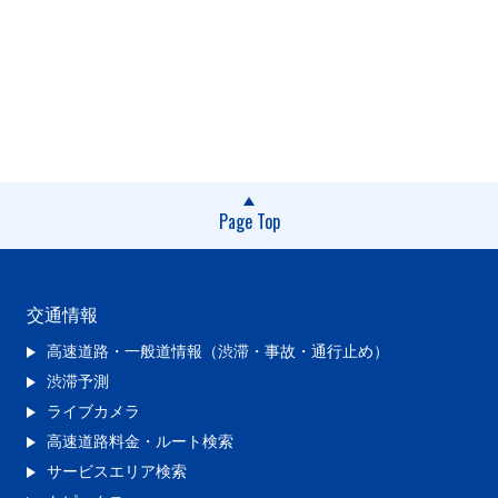
Page Top
交通情報
高速道路・一般道情報（渋滞・事故・通行止め）
渋滞予測
ライブカメラ
高速道路料金・ルート検索
サービスエリア検索