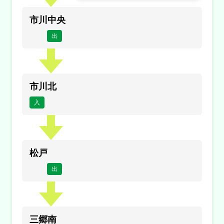
市川中央
出
市川北
入
松戸
出
三郷南