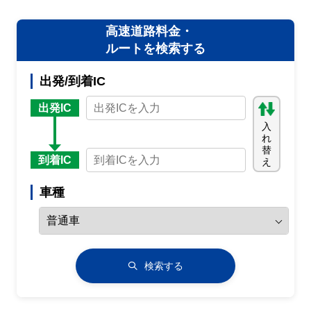
高速道路料金・
ルートを検索する
出発/到着IC
出発IC
入
れ
替
到着IC
え
車種
検索する