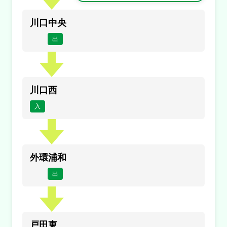
川口中央
出
川口西
入
外環浦和
出
戸田東