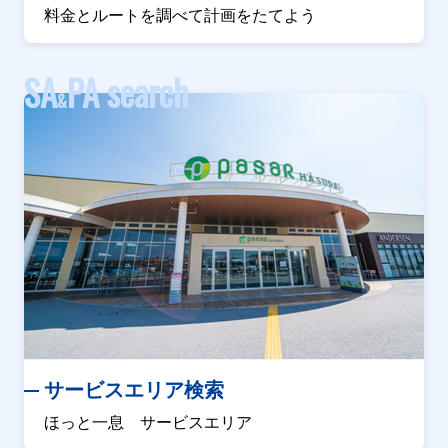
料金とルートを調べて計画をたてよう
SA
PA search
&
サービスエリア検索
ほっと一息 サービスエリア