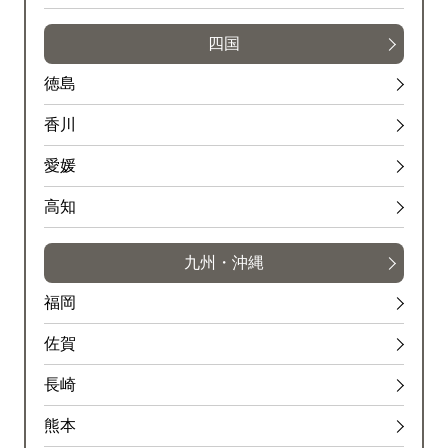
四国
徳島
香川
愛媛
高知
九州・沖縄
福岡
佐賀
長崎
熊本