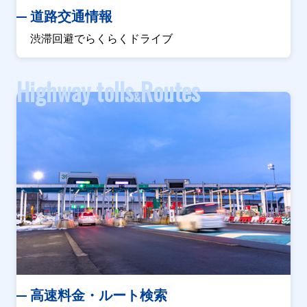
道路交通情報
渋滞回避でらくらくドライブ
Highway tolls
Routes
&
高速料金・ルート検索