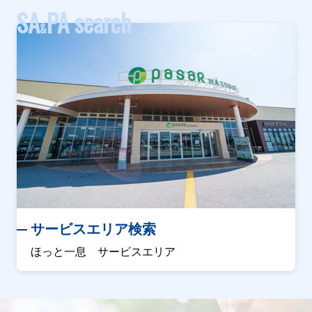
SA
PA search
&
サービスエリア検索
ほっと一息 サービスエリア