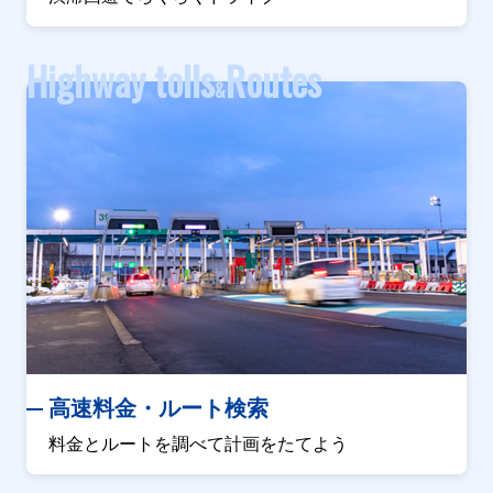
Highway tolls
Routes
&
高速料金・ルート検索
料金とルートを調べて計画をたてよう