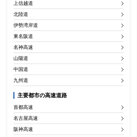
上信越道
北陸道
伊勢湾岸道
東名阪道
名神高速
山陽道
中国道
九州道
主要都市の高速道路
首都高速
名古屋高速
阪神高速