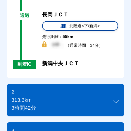
長岡ＪＣＴ
通過
北陸道<下/新潟>
走行距離：
55km
（通常時間：34分）
新潟中央ＪＣＴ
到着IC
2
313.3km
3時間42分
3