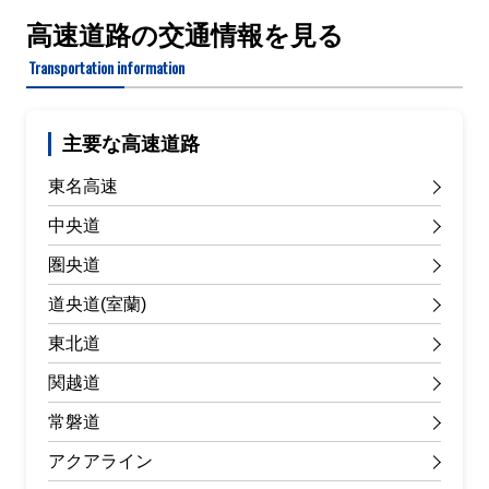
高速道路の交通情報を見る
Transportation information
主要な高速道路
東名高速
中央道
圏央道
道央道(室蘭)
東北道
関越道
常磐道
アクアライン