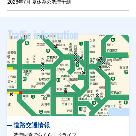
2026年7月 夏休みの渋滞予測
Traffic information
道路交通情報
渋滞回避でらくらくドライブ