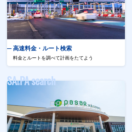
高速料金・ルート検索
料金とルートを調べて計画をたてよう
SA
PA search
&