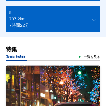
5
707.2km
7時間22分
特集
Special Feature
一覧を見る