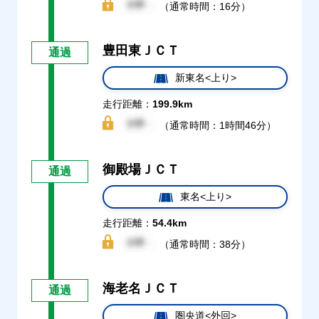
（通常時間：16分）
豊田東ＪＣＴ
通過
新東名<上り>
走行距離：
199.9km
（通常時間：1時間46分）
御殿場ＪＣＴ
通過
東名<上り>
走行距離：
54.4km
（通常時間：38分）
海老名ＪＣＴ
通過
圏央道<外回>