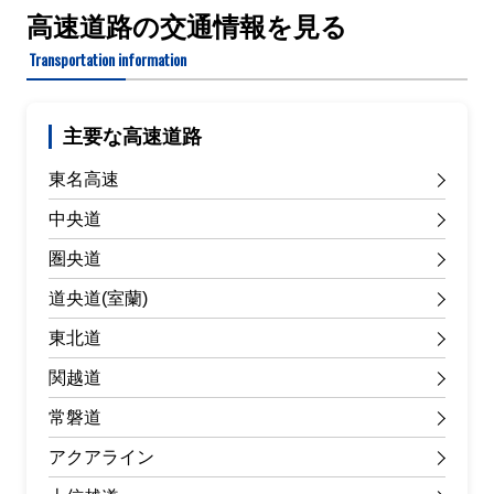
高速道路の交通情報を見る
Transportation information
主要な高速道路
東名高速
中央道
圏央道
道央道(室蘭)
東北道
関越道
常磐道
アクアライン