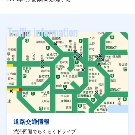
Traffic information
道路交通情報
渋滞回避でらくらくドライブ