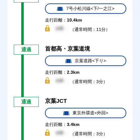
7号小松川線<下/一之江>
走行距離：
10.4km
（通常時間：11分）
首都高・京葉道境
通過
京葉道路<下り>
走行距離：
2.3km
（通常時間：3分）
京葉JCT
通過
東京外環道<外回>
走行距離：
3.4km
（通常時間：3分）