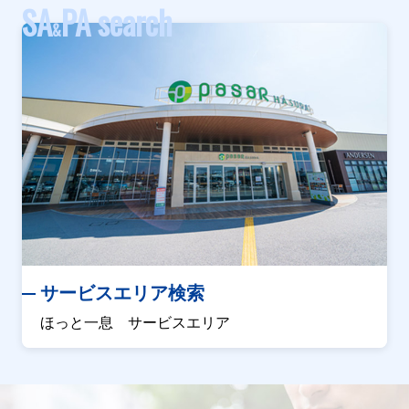
SA
PA search
&
サービスエリア検索
ほっと一息 サービスエリア