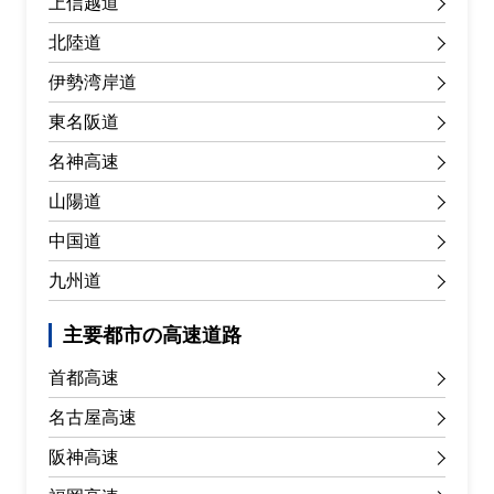
上信越道
北陸道
伊勢湾岸道
東名阪道
名神高速
山陽道
中国道
九州道
主要都市の高速道路
首都高速
名古屋高速
阪神高速