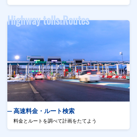
Highway tolls
Routes
&
高速料金・ルート検索
料金とルートを調べて計画をたてよう