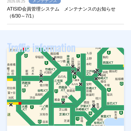
2026.06.25
メンテナンス
ATISID会員管理システム メンテナンスのお知らせ
（6/30～7/1）
Traffic information