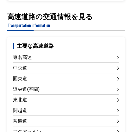
高速道路の交通情報を見る
Transportation information
主要な高速道路
東名高速
中央道
圏央道
道央道(室蘭)
東北道
関越道
常磐道
アクアライン