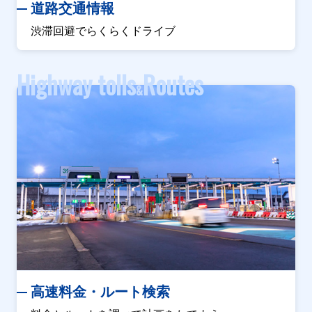
道路交通情報
渋滞回避でらくらくドライブ
Highway tolls
Routes
&
高速料金・ルート検索