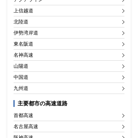
上信越道
北陸道
伊勢湾岸道
東名阪道
名神高速
山陽道
中国道
九州道
主要都市の高速道路
首都高速
名古屋高速
阪神高速