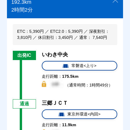
192.3km
2時間2分
ETC：5,390円 ／ ETC2.0：5,390円 ／ 深夜割引：
3,810円 ／ 休日割引：3,450円 ／ 通常： 7,540円
いわき中央
出発IC
常磐道<上り>
走行距離：
175.5km
（通常時間：1時間49分）
三郷ＪＣＴ
通過
東京外環道<内回>
走行距離：
11.9km