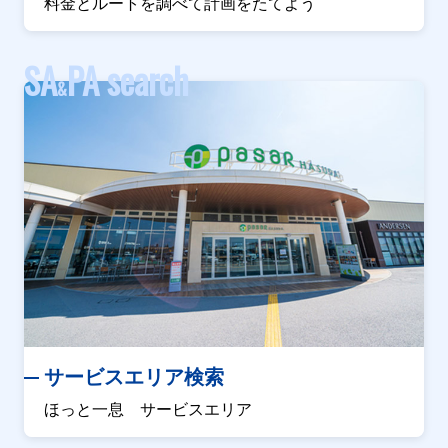
料金とルートを調べて計画をたてよう
SA
PA search
&
サービスエリア検索
ほっと一息 サービスエリア