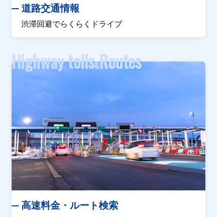
道路交通情報
渋滞回避でらくらくドライブ
Highway tolls
Routes
&
高速料金・ルート検索