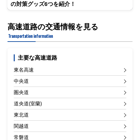
の対策グッズ6つを紹介！
高速道路の交通情報を見る
Transportation information
主要な高速道路
東名高速
中央道
圏央道
道央道(室蘭)
東北道
関越道
常磐道