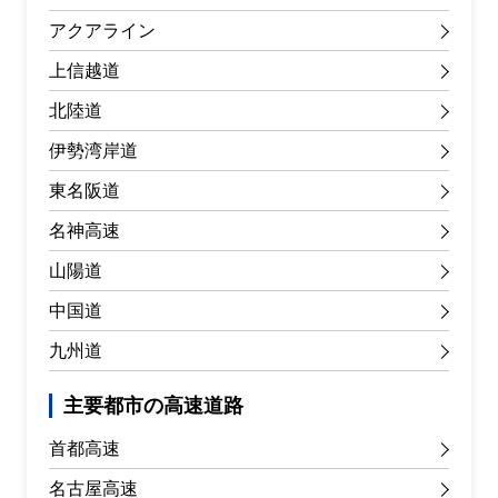
アクアライン
上信越道
北陸道
伊勢湾岸道
東名阪道
名神高速
山陽道
中国道
九州道
主要都市の高速道路
首都高速
名古屋高速