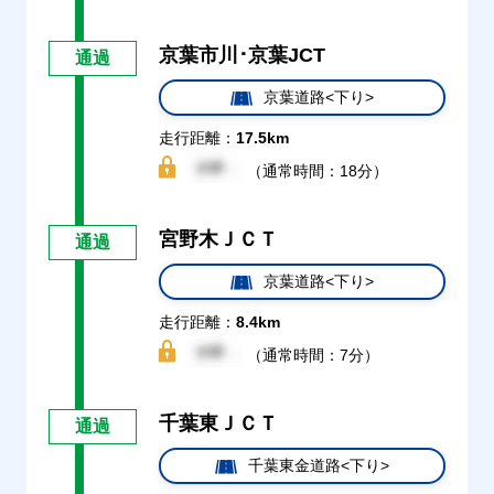
京葉市川･京葉JCT
通過
京葉道路<下り>
走行距離：
17.5km
（通常時間：18分）
宮野木ＪＣＴ
通過
京葉道路<下り>
走行距離：
8.4km
（通常時間：7分）
千葉東ＪＣＴ
通過
千葉東金道路<下り>