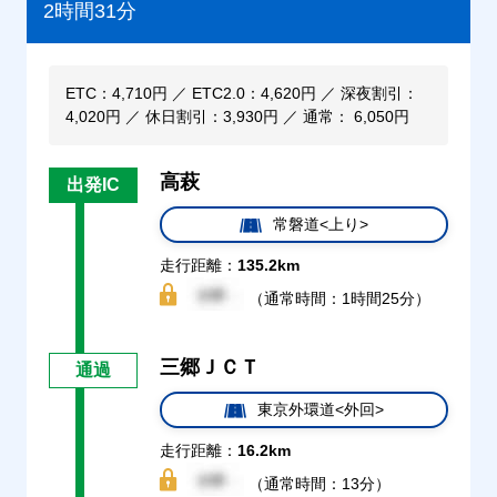
2時間31分
ETC：4,710円 ／ ETC2.0：4,620円 ／ 深夜割引：
4,020円 ／ 休日割引：3,930円 ／ 通常： 6,050円
高萩
出発IC
常磐道<上り>
走行距離：
135.2km
（通常時間：1時間25分）
三郷ＪＣＴ
通過
東京外環道<外回>
走行距離：
16.2km
（通常時間：13分）