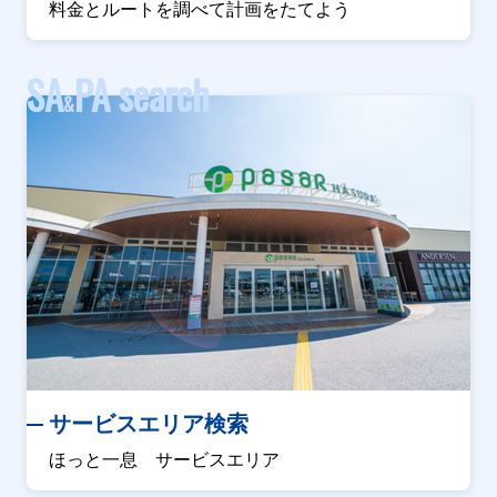
料金とルートを調べて計画をたてよう
SA
PA search
&
サービスエリア検索
ほっと一息 サービスエリア