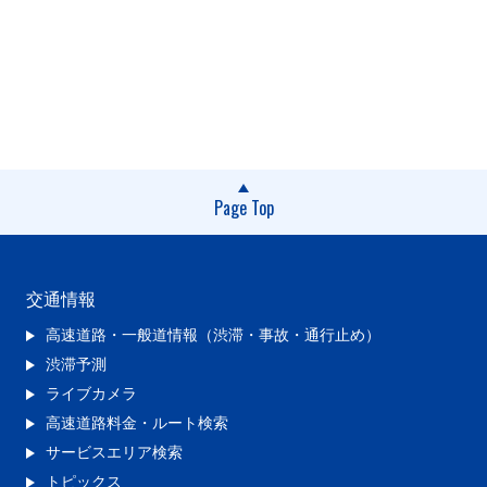
Page Top
交通情報
高速道路・一般道情報（渋滞・事故・通行止め）
渋滞予測
ライブカメラ
高速道路料金・ルート検索
サービスエリア検索
トピックス