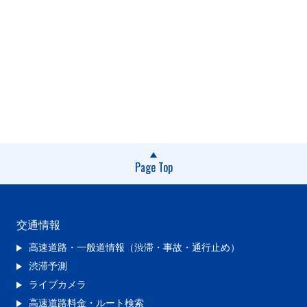
Page Top
交通情報
高速道路・一般道情報（渋滞・事故・通行止め）
渋滞予測
ライブカメラ
高速道路料金・ルート検索