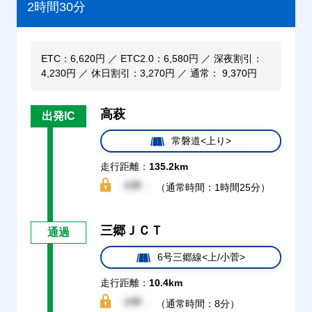
2時間30分
ETC：6,620円 ／ ETC2.0：6,580円 ／ 深夜割引：
4,230円 ／ 休日割引：3,270円 ／ 通常： 9,370円
高萩
出発IC
常磐道<上り>
走行距離：
135.2km
（通常時間：1時間25分）
三郷ＪＣＴ
通過
6号三郷線<上/小菅>
走行距離：
10.4km
（通常時間：8分）