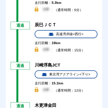
走行距離：
5.3km
（通常時間：6分）
辰巳ＪＣＴ
通過
高速湾岸線<西行>
走行距離：
18km
（通常時間：15分）
川崎浮島JCT
通過
東京湾アクアライン<下り>
走行距離：
15.1km
（通常時間：12分）
木更津金田
通過