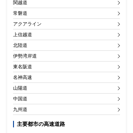
関越道
常磐道
アクアライン
上信越道
北陸道
伊勢湾岸道
東名阪道
名神高速
山陽道
中国道
九州道
主要都市の高速道路