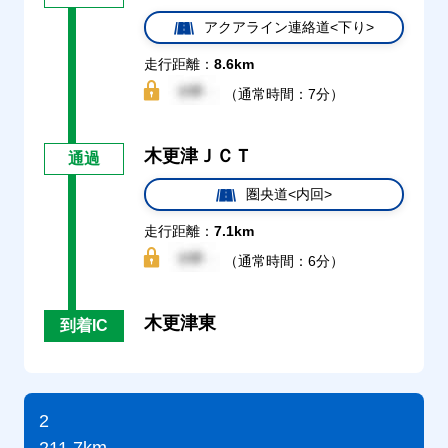
アクアライン連絡道<下り>
走行距離：
8.6km
（通常時間：7分）
木更津ＪＣＴ
通過
圏央道<内回>
走行距離：
7.1km
（通常時間：6分）
木更津東
到着IC
2