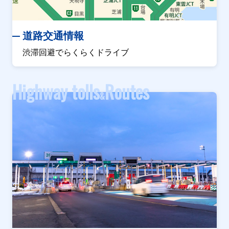
道路交通情報
渋滞回避でらくらくドライブ
Highway tolls
Routes
&