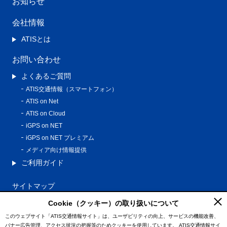
お知らせ
会社情報
ATISとは
お問い合わせ
よくあるご質問
ATIS交通情報（スマートフォン）
ATIS on Net
ATIS on Cloud
iGPS on NET
iGPS on NET プレミアム
メディア向け情報提供
ご利用ガイド
サイトマップ
プライバシーポリシー
Cookie（クッキー）の取り扱いについて
利用規約
このウェブサイト「ATIS交通情報サイト」は、ユーザビリティの向上、サービスの機能改善、
バナー広告管理、アクセス状況の把握等のためクッキーを使用しています。
ATIS交通情報サイ