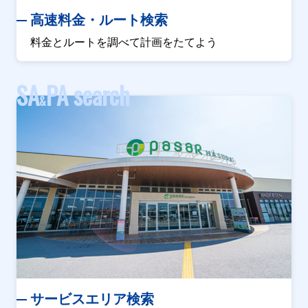
高速料金・ルート検索
料金とルートを調べて計画をたてよう
SA
PA search
&
サービスエリア検索