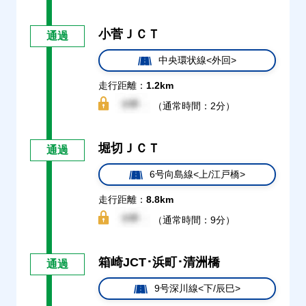
小菅ＪＣＴ
通過
中央環状線<外回>
走行距離：
1.2km
（通常時間：2分）
堀切ＪＣＴ
通過
6号向島線<上/江戸橋>
走行距離：
8.8km
（通常時間：9分）
箱崎JCT･浜町･清洲橋
通過
9号深川線<下/辰巳>