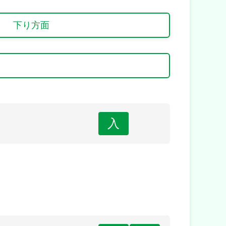
下り方面
入