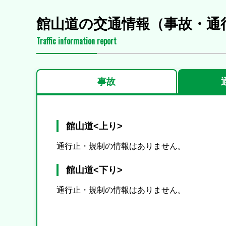
館山道の交通情報（事故・通
Traffic information report
事故
館山道<上り>
通行止・規制の情報はありません。
館山道<下り>
通行止・規制の情報はありません。