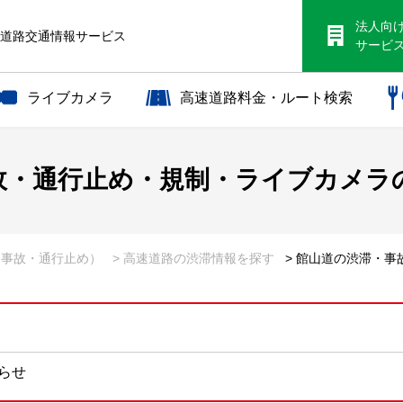
法人向
S道路交通情報サービス
サービ
ライブカメラ
高速道路料金・ルート検索
故・通行止め・規制・ライブカメラ
・事故・通行止め）
> 高速道路の渋滞情報を探す
> 館山道の渋滞・
知らせ