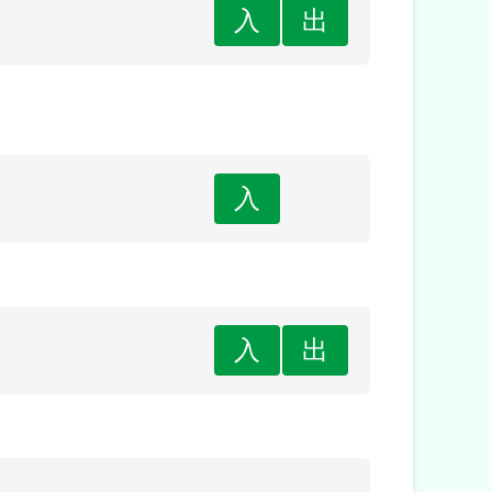
入
出
入
入
出