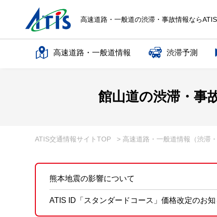
高速道路・一般道の渋滞・事故情報ならATI
高速道路・一般道情報
渋滞予測
高速道路名で探す
館山道の渋滞・事
一般道路名で探す
ATIS交通情報サイトTOP
> 高速道路・一般道情報（渋滞
熊本地震の影響について
ATIS ID「スタンダードコース」価格改定のお