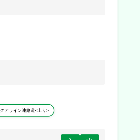
クアライン連絡道<上り>