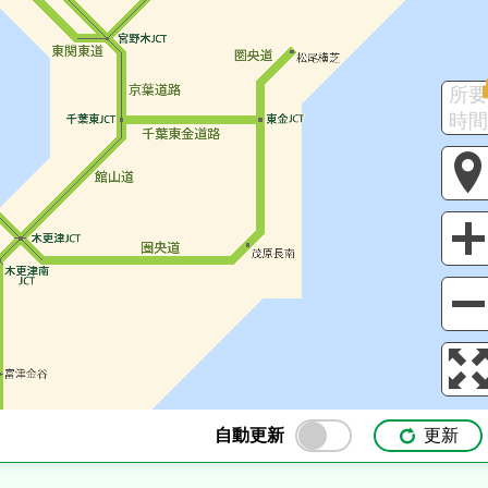
所要
時間
自動更新
更新