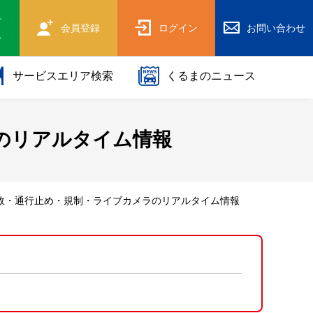
け
会員登録
ログイン
お問い合わせ
ス
サービスエリア検索
くるまのニュース
のリアルタイム情報
事故・通行止め・規制・ライブカメラのリアルタイム情報