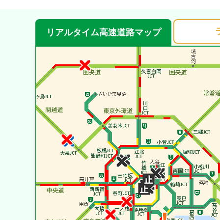
リアルタイム
高速道路
マップ