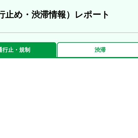
行止め・渋滞情報）レポート
通行止
・規制
渋滞