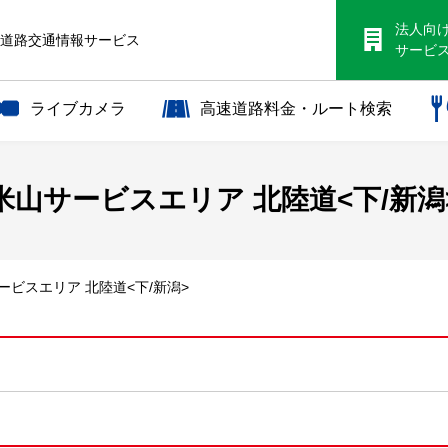
法人向
S道路交通情報サービス
サービ
ライブカメラ
高速道路料金・ルート検索
米山サービスエリア 北陸道<下/新潟
サービスエリア 北陸道<下/新潟>