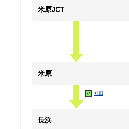
米原JCT
米原
神田
長浜