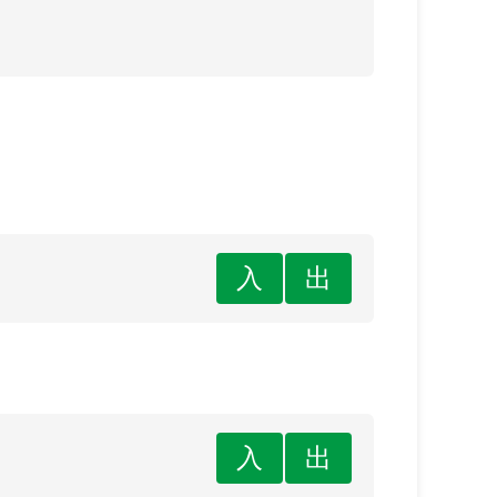
入
出
入
出