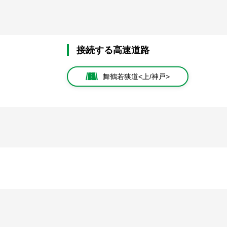
接続する高速道路
舞鶴若狭道<上/神戸>