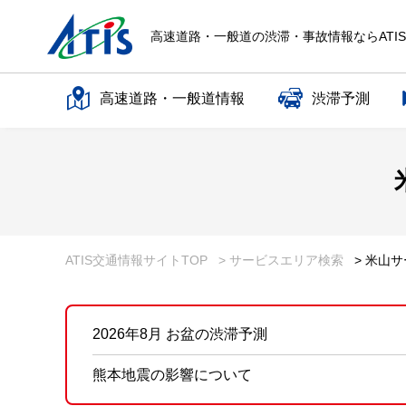
高速道路・一般道の渋滞・事故情報ならATI
高速道路・一般道情報
渋滞予測
高速道路名で探す
一般道路名で探す
ATIS交通情報サイトTOP
> サービスエリア検索
> 米山
2026年8月 お盆の渋滞予測
熊本地震の影響について