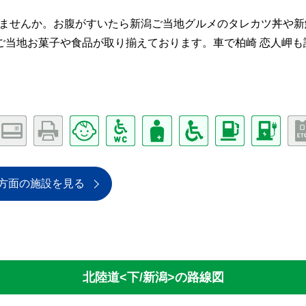
しませんか。お腹がすいたら新潟ご当地グルメのタレカツ丼や新
ご当地お菓子や食品が取り揃えております。車で柏崎 恋人岬も
方面の施設を見る
北陸道<下/新潟>
の路線図