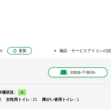
更新
施設・サービスアイコンの説
IS
北陸道<下/新潟>
車場状況
:
3
女性用トイレ
: 21
障がい者用トイレ
: 1