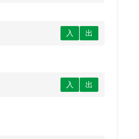
入
出
入
出