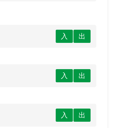
入
出
入
出
入
出