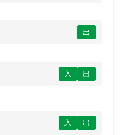
出
入
出
入
出