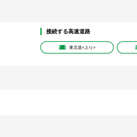
接続する高速道路
東北道<上り>