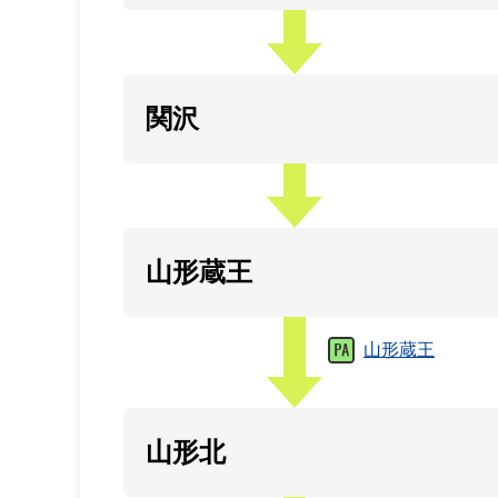
関沢
山形蔵王
山形蔵王
山形北