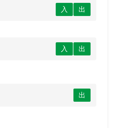
入
出
入
出
出