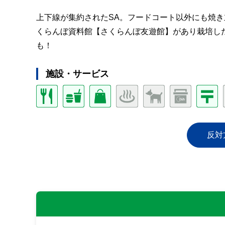
上下線が集約されたSA。フードコート以外にも焼
くらんぼ資料館【さくらんぼ友遊館】があり栽培し
も！
施設・サービス
反対