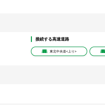
接続する高速道路
東北中央道<上り>