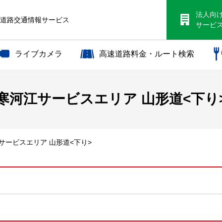
法人向
S道路交通情報サービス
サービ
ライブカメラ
高速道路料金・ルート検索
寒河江サービスエリア 山形道<下り
江サービスエリア 山形道<下り>