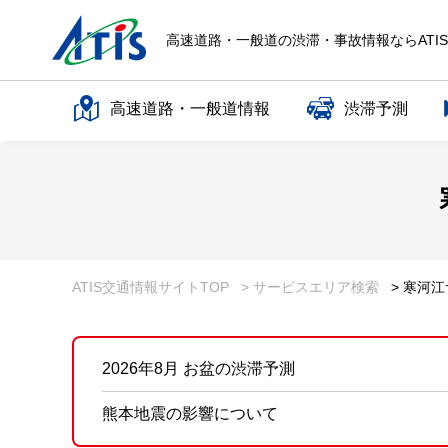
高速道路・一般道の渋滞・事故情報ならATI
高速道路・一般道情報
渋滞予測
高速道路名で探す
一般道路名で探す
ATIS交通情報サイトTOP
> サービスエリア検索
> 寒河
2026年8月 お盆の渋滞予測
熊本地震の影響について