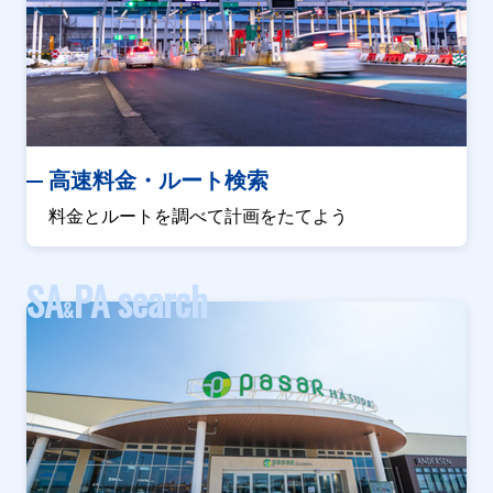
高速料金・ルート検索
料金とルートを調べて計画をたてよう
SA
PA search
&