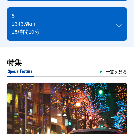
5
1343.9km
15時間10分
特集
Special Feature
一覧を見る