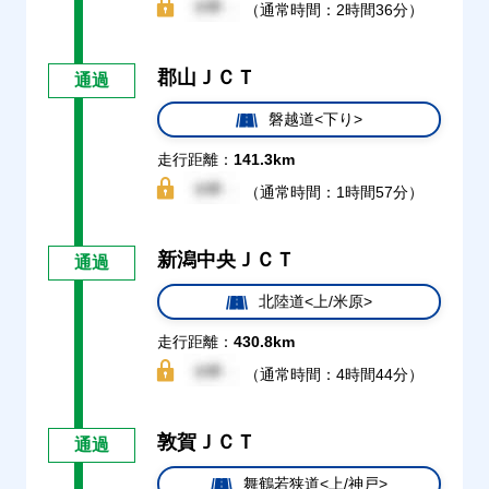
（通常時間：2時間36分）
郡山ＪＣＴ
通過
磐越道<下り>
走行距離：
141.3km
（通常時間：1時間57分）
新潟中央ＪＣＴ
通過
北陸道<上/米原>
走行距離：
430.8km
（通常時間：4時間44分）
敦賀ＪＣＴ
通過
舞鶴若狭道<上/神戸>