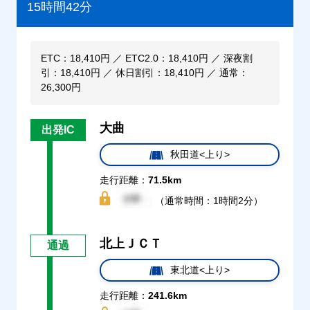
15時間42分
ETC：18,410円 ／ ETC2.0：18,410円 ／ 深夜割
引：18,410円 ／ 休日割引：18,410円 ／ 通常：
26,300円
大曲
出発IC
秋田道<上り>
走行距離：
71.5km
（通常時間：1時間2分）
北上ＪＣＴ
通過
東北道<上り>
走行距離：
241.6km