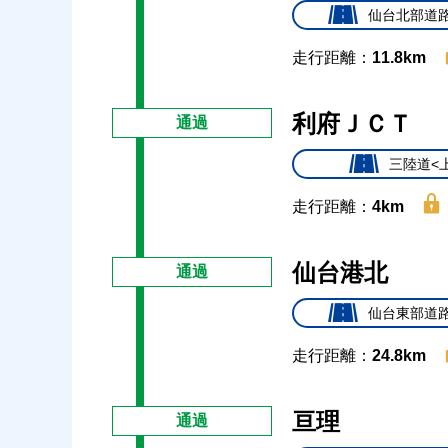
仙台北部道路
走行距離：
11.8km
利府ＪＣＴ
通過
三陸道<
走行距離：
4km
仙台港北
通過
仙台東部道路
走行距離：
24.8km
亘理
通過