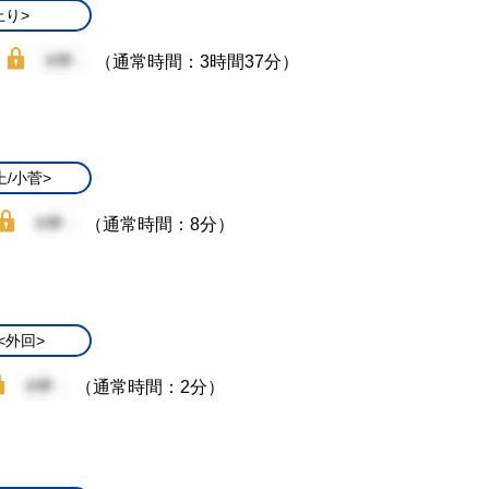
上り>
（通常時間：3時間37分）
上/小菅>
（通常時間：8分）
<外回>
（通常時間：2分）