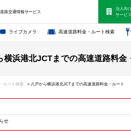
法人向
S道路交通情報サービス
サービ
ライブカメラ
高速道路料金・ルート検索
ら
横浜港北JCTまでの
高速道路料金
金・ルート検索
> 八戸から横浜港北JCTまでの高速道路料金・ルート
知らせ