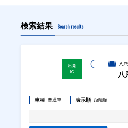
検索結果
Search results
八戸
出発
IC
八
車種
表示順
普通車
距離順