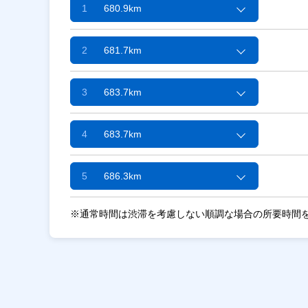
1
680.9km
2
681.7km
3
683.7km
4
683.7km
5
686.3km
※通常時間は渋滞を考慮しない順調な場合の所要時間