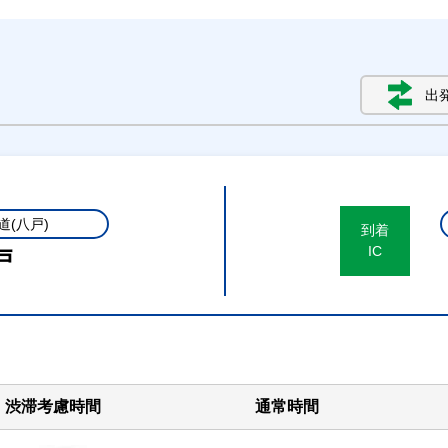
出
道(八戸)
到着
IC
戸
渋滞考慮時間
通常時間