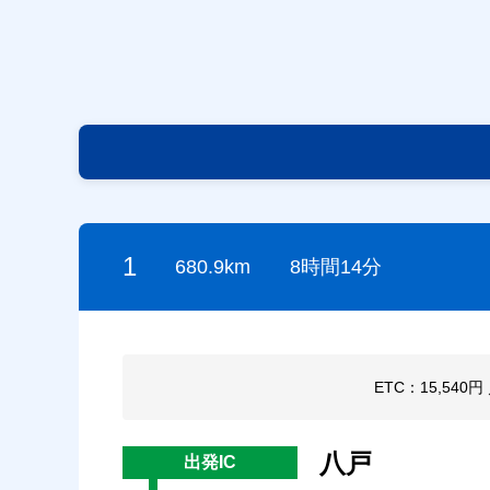
1
680.9km
8時間14分
ETC：15,540円
八戸
出発IC