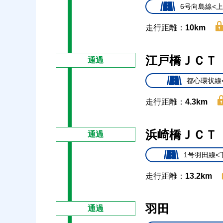
6号向島線<上
走行距離：
10km
江戸橋ＪＣＴ
通過
都心環状線
走行距離：
4.3km
浜崎橋ＪＣＴ
通過
1号羽田線<
走行距離：
13.2km
羽田
通過