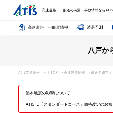
高速道路・一般道の渋滞・事故情報ならATI
高速道路・一般道情報
渋滞予測
高速道路名で探す
八戸か
一般道路名で探す
ATIS交通情報サイトTOP
> 高速道路情報
> 高速道路料
熊本地震の影響について
ATIS ID「スタンダードコース」価格改定のお