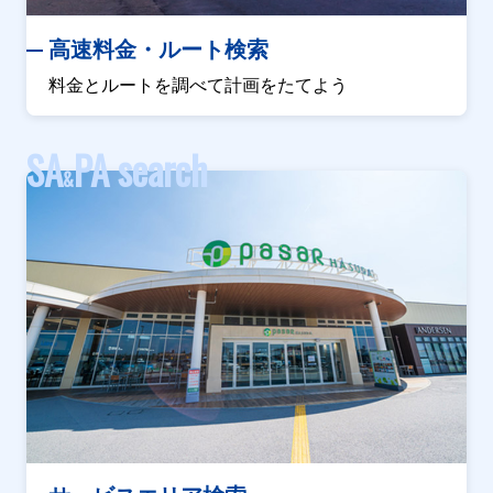
高速料金・ルート検索
料金とルートを調べて計画をたてよう
SA
PA search
&