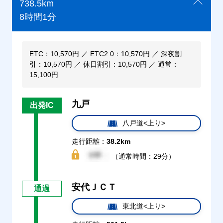
738.5km
8時間1分
ETC：10,570円 ／ ETC2.0：10,570円 ／ 深夜割
引：10,570円 ／ 休日割引：10,570円 ／ 通常：
15,100円
九戸
出発IC
八戸道<上り>
走行距離：
38.2km
（通常時間：29分）
安代ＪＣＴ
通過
東北道<上り>