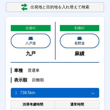
出発地と目的地を入れ替えて検索
出発
IC
到着
IC
八戸道
長野道
九戸
麻績
車種
普通車
表示順
距離順
1
738.5km
渋滞考慮時間
通常時間