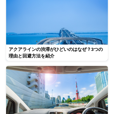
アクアラインの渋滞がひどいのはなぜ？3つの
理由と回避方法を紹介