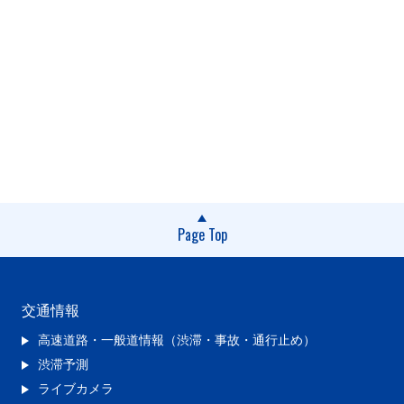
Page Top
交通情報
高速道路・一般道情報（渋滞・事故・通行止め）
渋滞予測
ライブカメラ