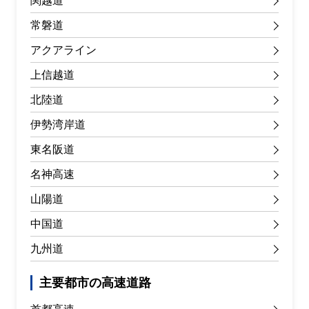
関越道
常磐道
アクアライン
上信越道
北陸道
伊勢湾岸道
東名阪道
名神高速
山陽道
中国道
九州道
主要都市の高速道路