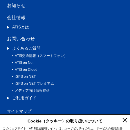
お知らせ
会社情報
ATISとは
お問い合わせ
よくあるご質問
ATIS交通情報（スマートフォン）
ATIS on Net
ATIS on Cloud
iGPS on NET
iGPS on NET プレミアム
メディア向け情報提供
ご利用ガイド
サイトマップ
プライバシーポリシー
Cookie（クッキー）の取り扱いについて
利用規約
このウェブサイト「ATIS交通情報サイト」は、ユーザビリティの向上、サービスの機能改善、