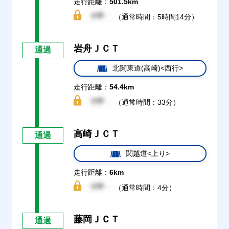
走行距離：
501.5km
（通常時間：5時間14分）
岩舟ＪＣＴ
通過
北関東道(高崎)<西行>
走行距離：
54.4km
（通常時間：33分）
高崎ＪＣＴ
通過
関越道<上り>
走行距離：
6km
（通常時間：4分）
藤岡ＪＣＴ
通過