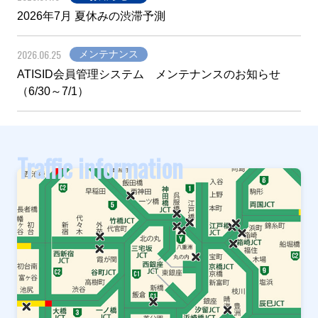
2026年7月 夏休みの渋滞予測
2026.06.25
メンテナンス
ATISID会員管理システム メンテナンスのお知らせ
（6/30～7/1）
Traffic information