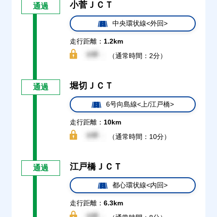
小菅ＪＣＴ
通過
中央環状線<外回>
走行距離：
1.2km
（通常時間：2分）
堀切ＪＣＴ
通過
6号向島線<上/江戸橋>
走行距離：
10km
（通常時間：10分）
江戸橋ＪＣＴ
通過
都心環状線<内回>
走行距離：
6.3km