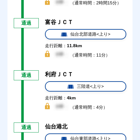
（通常時間：2時間15分）
富谷ＪＣＴ
通過
仙台北部道路<上り>
走行距離：
11.8km
（通常時間：11分）
利府ＪＣＴ
通過
三陸道<上り>
走行距離：
4km
（通常時間：4分）
仙台港北
通過
仙台東部道路<上り>