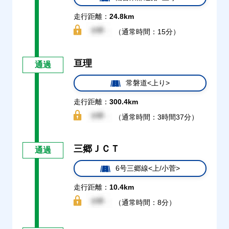
走行距離：
24.8km
（通常時間：15分）
亘理
通過
常磐道<上り>
走行距離：
300.4km
（通常時間：3時間37分）
三郷ＪＣＴ
通過
6号三郷線<上/小菅>
走行距離：
10.4km
（通常時間：8分）