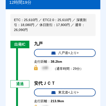
12時間19分
ETC：25,610円 ／ ETC2.0：25,610円 ／ 深夜割
引：18,080円 ／ 休日割引：17,800円 ／ 通常：
26,090円
九戸
出発IC
八戸道<上り>
走行距離：
38.2km
（通常時間：29分）
安代ＪＣＴ
通過
東北道<上り>
走行距離：
213.9km