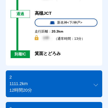
高槻JCT
通過
新名神<下/神戸>
走行距離：
20.3km
（通常時間：13分）
箕面とどろみ
到着IC
2
1111.2km
12時間20分