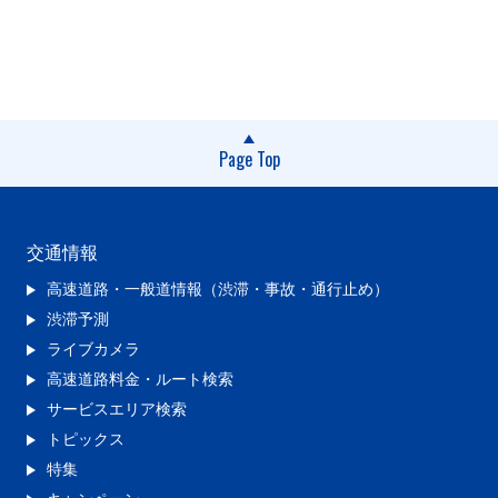
Page Top
交通情報
高速道路・一般道情報（渋滞・事故・通行止め）
渋滞予測
ライブカメラ
高速道路料金・ルート検索
サービスエリア検索
トピックス
特集