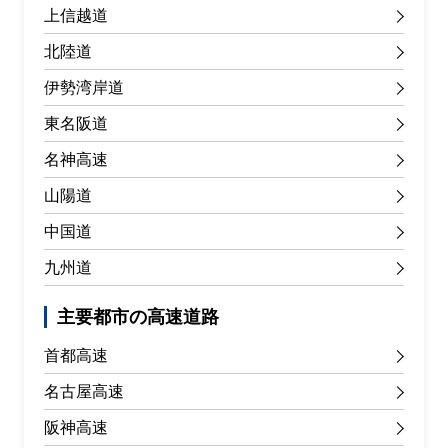
上信越道
北陸道
伊勢湾岸道
東名阪道
名神高速
山陽道
中国道
九州道
主要都市の高速道路
首都高速
名古屋高速
阪神高速