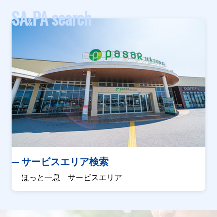
SA
PA search
&
サービスエリア検索
ほっと一息 サービスエリア