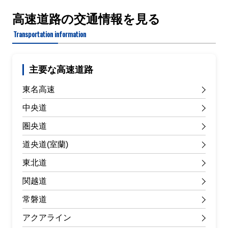
高速道路の交通情報を見る
Transportation information
主要な高速道路
東名高速
中央道
圏央道
道央道(室蘭)
東北道
関越道
常磐道
アクアライン