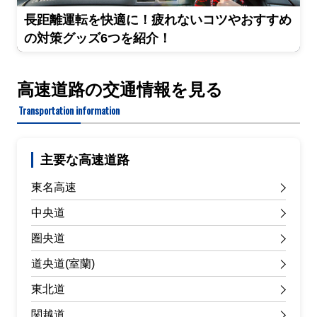
長距離運転を快適に！疲れないコツやおすすめ
の対策グッズ6つを紹介！
高速道路の交通情報を見る
Transportation information
主要な高速道路
東名高速
中央道
圏央道
道央道(室蘭)
東北道
関越道