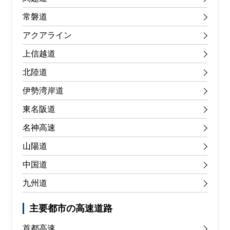
常磐道
アクアライン
上信越道
北陸道
伊勢湾岸道
東名阪道
名神高速
山陽道
中国道
九州道
主要都市の高速道路
首都高速