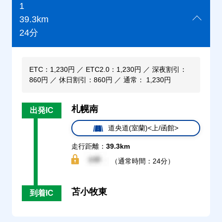
1
39.3km
24分
ETC：1,230円 ／ ETC2.0：1,230円 ／ 深夜割引：
860円 ／ 休日割引：860円 ／ 通常： 1,230円
札幌南
出発IC
道央道(室蘭)<上/函館>
走行距離：
39.3km
（通常時間：24分）
苫小牧東
到着IC