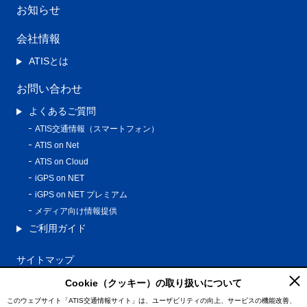
お知らせ
会社情報
ATISとは
お問い合わせ
よくあるご質問
ATIS交通情報（スマートフォン）
ATIS on Net
ATIS on Cloud
iGPS on NET
iGPS on NET プレミアム
メディア向け情報提供
ご利用ガイド
サイトマップ
プライバシーポリシー
Cookie（クッキー）の取り扱いについて
利用規約
このウェブサイト「ATIS交通情報サイト」は、ユーザビリティの向上、サービスの機能改善、