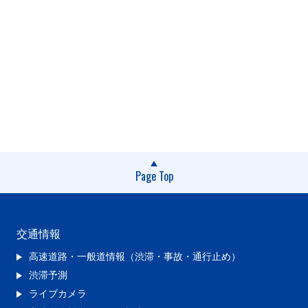
Page Top
交通情報
高速道路・一般道情報（渋滞・事故・通行止め）
渋滞予測
ライブカメラ