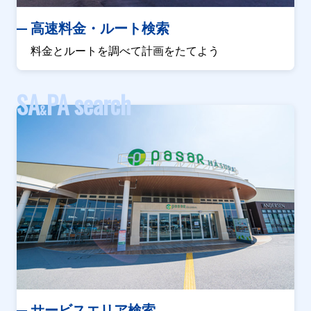
高速料金・ルート検索
料金とルートを調べて計画をたてよう
SA
PA search
&
サービスエリア検索