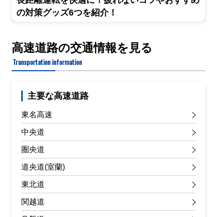
長距離運転を快適に！疲れないコツやおすすめ
の対策グッズ6つを紹介！
高速道路の交通情報を見る
Transportation information
主要な高速道路
東名高速
中央道
圏央道
道央道(室蘭)
東北道
関越道