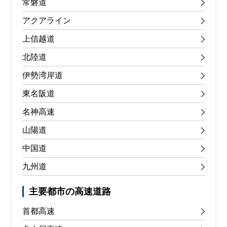
常磐道
アクアライン
上信越道
北陸道
伊勢湾岸道
東名阪道
名神高速
山陽道
中国道
九州道
主要都市の高速道路
首都高速