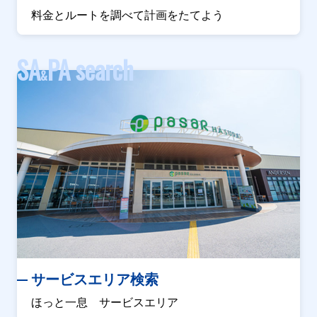
料金とルートを調べて計画をたてよう
SA
PA search
&
サービスエリア検索
ほっと一息 サービスエリア