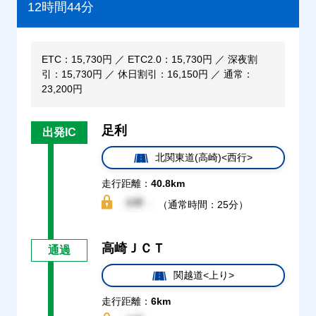
12時間44分
ETC：15,730円 ／ ETC2.0：15,730円 ／ 深夜割
引：15,730円 ／ 休日割引：16,150円 ／ 通常：
23,200円
足利
出発IC
北関東道(高崎)<西行>
走行距離：
40.8km
（通常時間：25分）
高崎ＪＣＴ
通過
関越道<上り>
走行距離：
6km