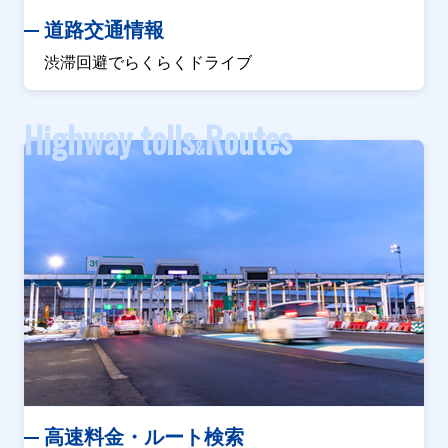
道路交通情報
渋滞回避でらくらくドライブ
Highway tolls
Routes
&
高速料金・ルート検索