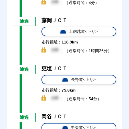
（通常時間：4分）
藤岡ＪＣＴ
通過
上信越道<下り>
走行距離：
118.9km
（通常時間：1時間26分）
更埴ＪＣＴ
通過
長野道<上り>
走行距離：
75.8km
（通常時間：54分）
岡谷ＪＣＴ
通過
中央道<下り>