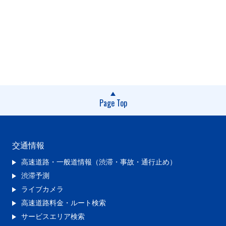
Page Top
交通情報
高速道路・一般道情報（渋滞・事故・通行止め）
渋滞予測
ライブカメラ
高速道路料金・ルート検索
サービスエリア検索