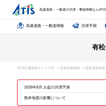
高速道路・一般道の渋滞・事故情報ならATI
高速道路・一般道情報
渋滞予測
高速道路名で探す
有松
一般道路名で探す
ATIS交通情報サイトTOP
> 高速道路情報
> 高速道路料
2026年8月 お盆の渋滞予測
熊本地震の影響について