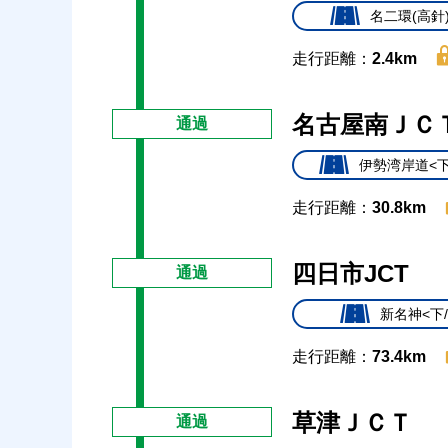
名二環(高針
走行距離：
2.4km
名古屋南ＪＣ
通過
伊勢湾岸道<下
走行距離：
30.8km
四日市JCT
通過
新名神<下
走行距離：
73.4km
草津ＪＣＴ
通過