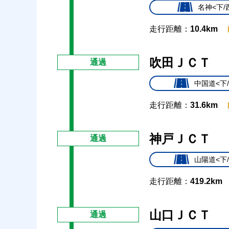
名神<下/
走行距離：
10.4km
吹田ＪＣＴ
通過
中国道<下
走行距離：
31.6km
神戸ＪＣＴ
通過
山陽道<下
走行距離：
419.2km
山口ＪＣＴ
通過