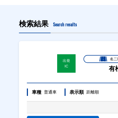
検索結果
Search results
名二
出発
IC
有
車種
表示順
普通車
距離順