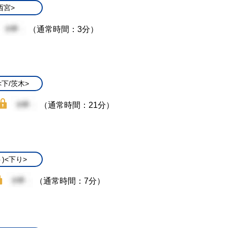
西宮>
（通常時間：3分）
下/茨木>
（通常時間：21分）
)<下り>
（通常時間：7分）