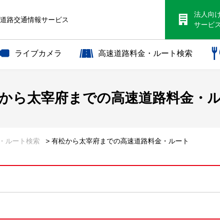
法人向
S道路交通情報サービス
サービ
ライブカメラ
高速道路料金・ルート検索
から
太宰府までの
高速道路料金・
金・ルート検索
> 有松から太宰府までの高速道路料金・ルート