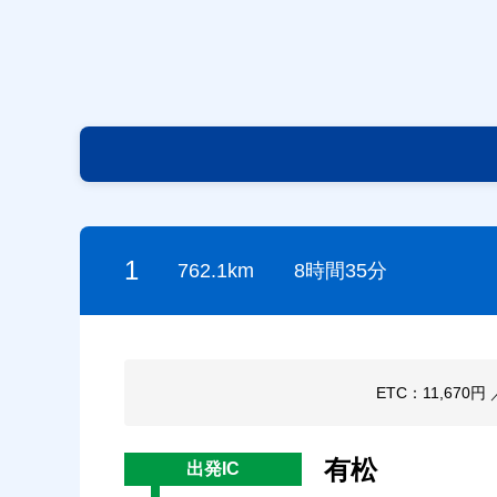
1
762.1km
8時間35分
ETC：11,670円
有松
出発IC