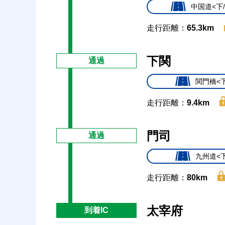
中国道<下
走行距離：
65.3km
下関
通過
関門橋<
走行距離：
9.4km
門司
通過
九州道<
走行距離：
80km
太宰府
到着IC