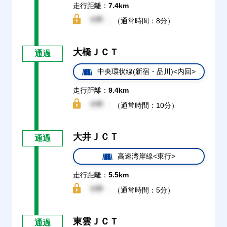
走行距離：
7.4km
（通常時間：8分）
大橋ＪＣＴ
通過
中央環状線(新宿・品川)<内回>
走行距離：
9.4km
（通常時間：10分）
大井ＪＣＴ
通過
高速湾岸線<東行>
走行距離：
5.5km
（通常時間：5分）
東雲ＪＣＴ
通過