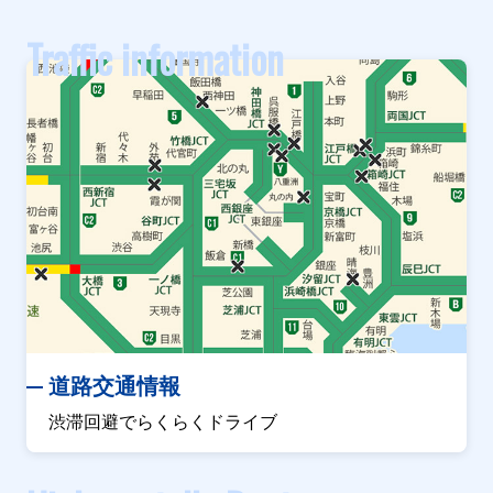
Traffic information
道路交通情報
渋滞回避でらくらくドライブ