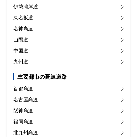
伊勢湾岸道
東名阪道
名神高速
山陽道
中国道
九州道
主要都市の高速道路
首都高速
名古屋高速
阪神高速
福岡高速
北九州高速