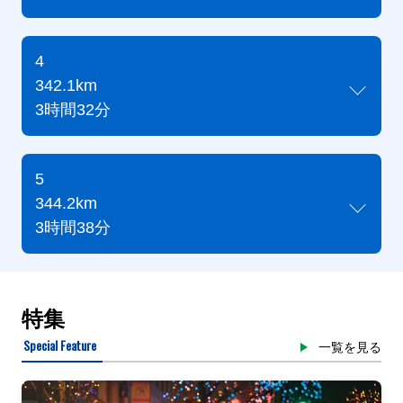
4
342.1km
3時間32分
5
344.2km
3時間38分
特集
Special Feature
一覧を見る