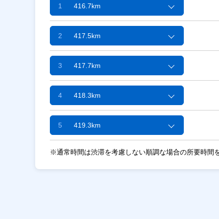
1
416.7km
2
417.5km
3
417.7km
4
418.3km
5
419.3km
※通常時間は渋滞を考慮しない順調な場合の所要時間