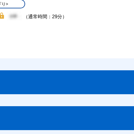
下り>
（通常時間：29分）