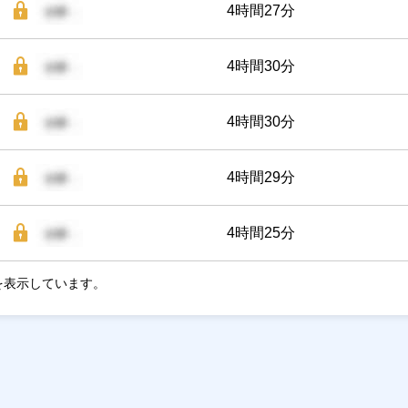
4時間27分
4時間30分
4時間30分
4時間29分
4時間25分
を表示しています。