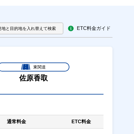
ETC料金ガイド
発地と目的地を入れ替えて検索
東関道
佐原香取
通常料金
ETC料金