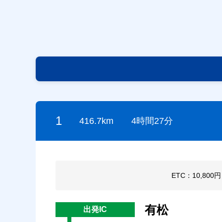
1
416.7km
4時間27分
ETC：10,800
有松
出発IC