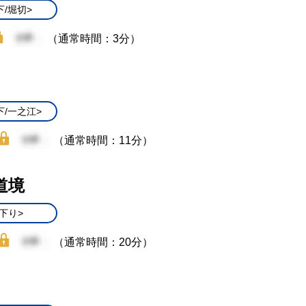
下/堀切>
（通常時間：3分）
下/一之江>
（通常時間：11分）
道境
下り>
（通常時間：20分）