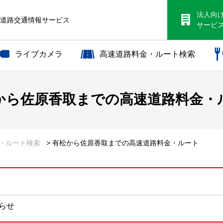
法人向
S道路交通情報サービス
サービ
ライブカメラ
高速道路料金・ルート検索
から
佐原香取までの
高速道路料金・
金・ルート検索
> 有松から佐原香取までの高速道路料金・ルート
知らせ