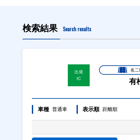
検索結果
Search results
名二
出発
IC
有
車種
表示順
普通車
距離順