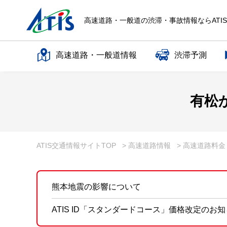
高速道路・一般道の渋滞・事故情報ならATI
高速道路・一般道情報
渋滞予測
高速道路名で探す
有松
一般道路名で探す
ATIS交通情報サイトTOP
> 高速道路情報
> 高速道路料
熊本地震の影響について
ATIS ID「スタンダードコース」価格改定のお