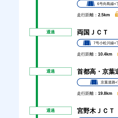
6号向島線<
走行距離：
2.5km
両国ＪＣＴ
通過
7号小松川線<
走行距離：
10.4km
首都高・京葉
通過
京葉道路<
走行距離：
19.8km
宮野木ＪＣＴ
通過