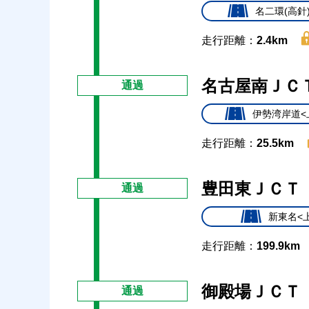
名二環(高針
走行距離：
2.4km
名古屋南ＪＣ
通過
伊勢湾岸道<
走行距離：
25.5km
豊田東ＪＣＴ
通過
新東名<
走行距離：
199.9km
御殿場ＪＣＴ
通過