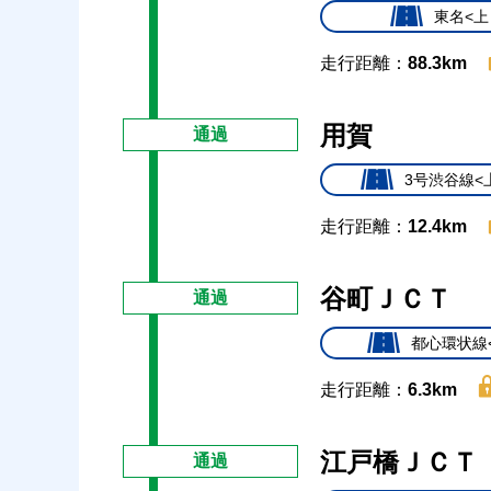
東名<上
走行距離：
88.3km
用賀
通過
3号渋谷線<
走行距離：
12.4km
谷町ＪＣＴ
通過
都心環状線
走行距離：
6.3km
江戸橋ＪＣＴ
通過