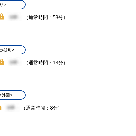
り>
（通常時間：58分）
上/谷町>
（通常時間：13分）
<外回>
（通常時間：8分）