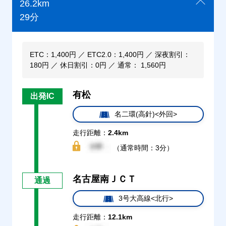
26.2km
29分
ETC：1,400円 ／ ETC2.0：1,400円 ／ 深夜割引：
180円 ／ 休日割引：0円 ／ 通常： 1,560円
有松
出発IC
名二環(高針)<外回>
走行距離：
2.4km
（通常時間：3分）
名古屋南ＪＣＴ
通過
3号大高線<北行>
走行距離：
12.1km