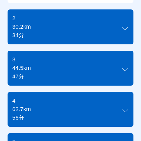
2
30.2km
34分
3
44.5km
47分
4
62.7km
56分