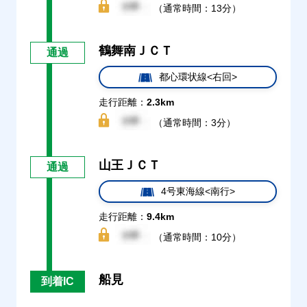
（通常時間：13分）
鶴舞南ＪＣＴ
通過
都心環状線<右回>
走行距離：
2.3km
（通常時間：3分）
山王ＪＣＴ
通過
4号東海線<南行>
走行距離：
9.4km
（通常時間：10分）
船見
到着IC