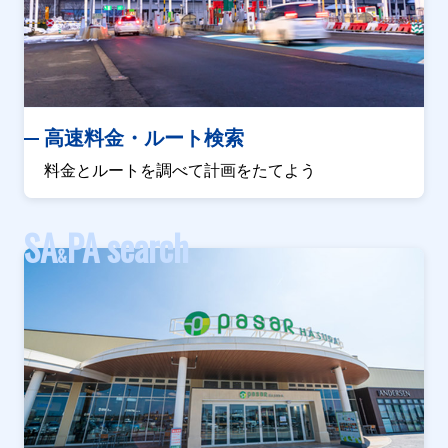
高速料金・ルート検索
料金とルートを調べて計画をたてよう
SA
PA search
&