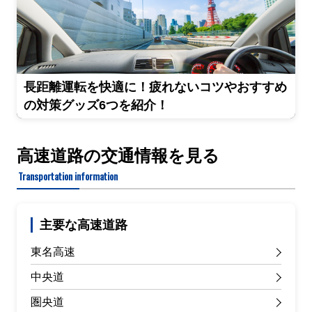
長距離運転を快適に！疲れないコツやおすすめ
の対策グッズ6つを紹介！
高速道路の交通情報を見る
Transportation information
主要な高速道路
東名高速
中央道
圏央道