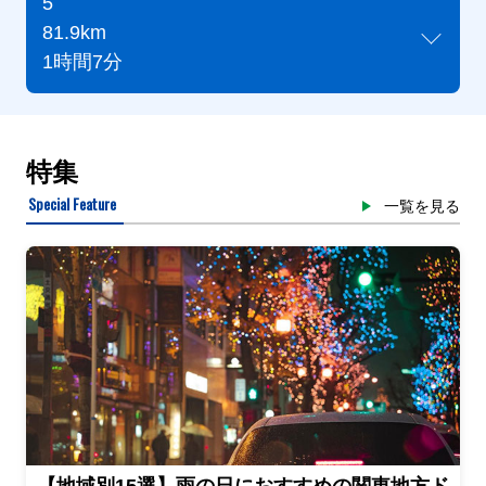
5
81.9km
1時間7分
特集
Special Feature
一覧を見る