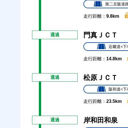
第二京阪道路
走行距離：
9.8km
門真ＪＣＴ
通過
近畿道<下
走行距離：
14.8km
松原ＪＣＴ
通過
阪和道<下
走行距離：
23.5km
岸和田和泉
通過