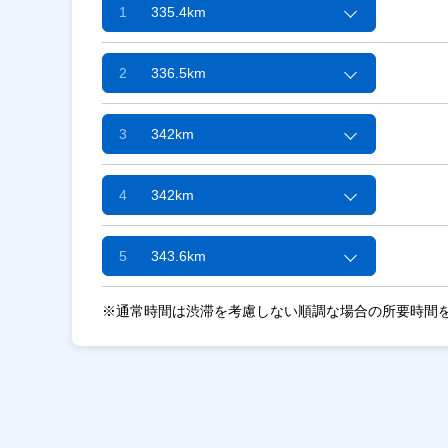
1
335.4km
2
336.5km
3
342km
4
342km
5
343.6km
※通常時間は渋滞を考慮しない順調な場合の所要時間