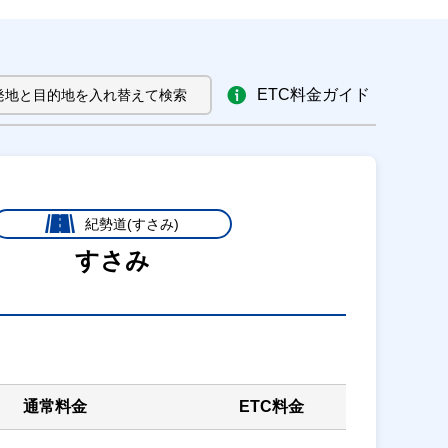
ETC料金ガイド
発地と目的地を入れ替えて検索
紀勢道(すさみ)
すさみ
通常料金
ETC料金