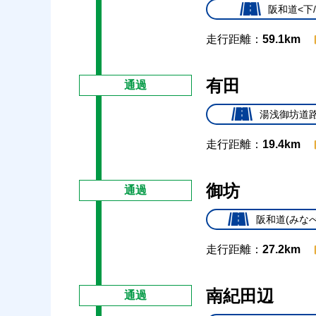
阪和道<下
走行距離：
59.1km
有田
通過
湯浅御坊道路
走行距離：
19.4km
御坊
通過
阪和道(みなべ
走行距離：
27.2km
南紀田辺
通過