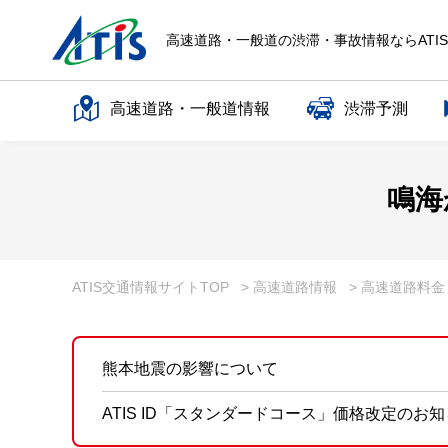
高速道路・一般道の渋滞・事故情報ならATI
高速道路・一般道情報
渋滞予測
高速道路名で探す
鳴海
一般道路名で探す
ATIS交通情報サイトTOP
> 高速道路情報
> 高速道路料
熊本地震の影響について
ATIS ID「スタンダードコース」価格改定のお