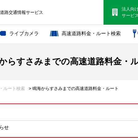
法人向
S道路交通情報サービス
サービ
ライブカメラ
高速道路料金・ルート検索
から
すさみまでの
高速道路料金・
金・ルート検索
> 鳴海からすさみまでの高速道路料金・ルート
知らせ