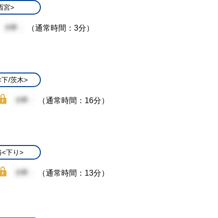
西宮>
（通常時間：3分）
下/茨木>
（通常時間：16分）
<下り>
（通常時間：13分）