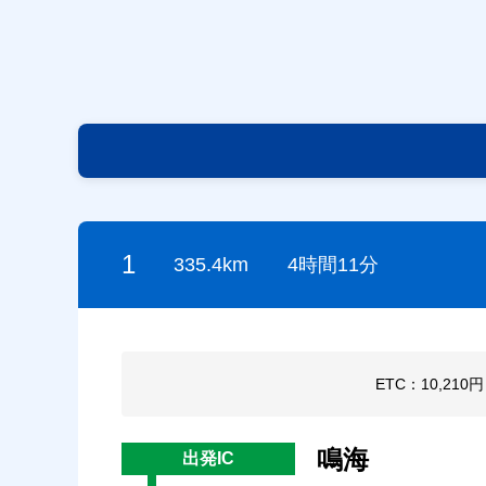
1
335.4km
4時間11分
ETC：10,210
鳴海
出発IC