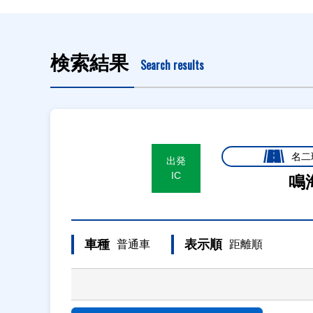
検索結果
Search results
名二
出発
IC
鳴
車種
表示順
普通車
距離順