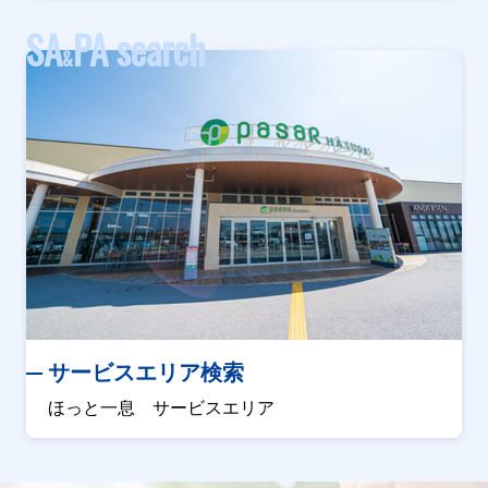
SA
PA search
&
サービスエリア検索
ほっと一息 サービスエリア