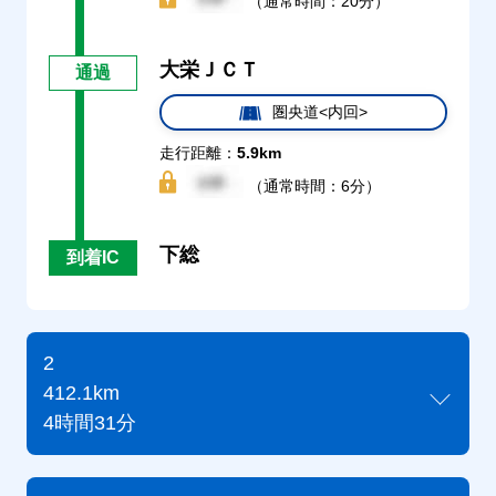
（通常時間：20分）
大栄ＪＣＴ
通過
圏央道<内回>
走行距離：
5.9km
（通常時間：6分）
下総
到着IC
2
412.1km
4時間31分