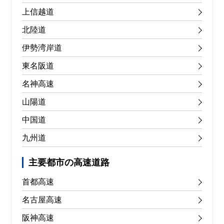
上信越道
北陸道
伊勢湾岸道
東名阪道
名神高速
山陽道
中国道
九州道
主要都市の高速道路
首都高速
名古屋高速
阪神高速