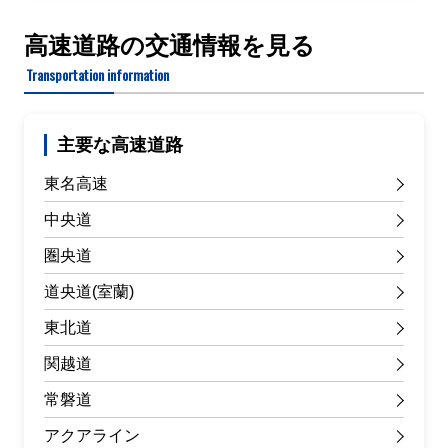
高速道路の交通情報を見る
Transportation information
主要な高速道路
東名高速
中央道
圏央道
道央道(室蘭)
東北道
関越道
常磐道
アクアライン