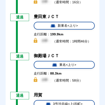
（通常時間：16分）
豊田東ＪＣＴ
通過
新東名<上り>
走行距離：
199.9km
（通常時間：1時間46分）
御殿場ＪＣＴ
通過
東名<上り>
走行距離：
88.3km
（通常時間：58分）
用賀
通過
3号渋谷線<上/谷町>