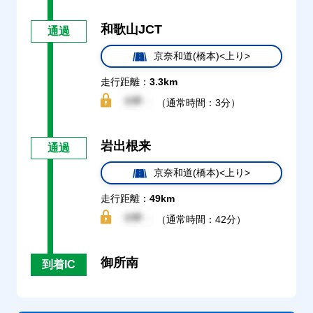
和歌山JCT
通過
京奈和道(橋本)<上り>
走行距離：
3.3km
（通常時間：3分）
岩出根来
通過
京奈和道(橋本)<上り>
走行距離：
49km
（通常時間：42分）
御所南
到着IC