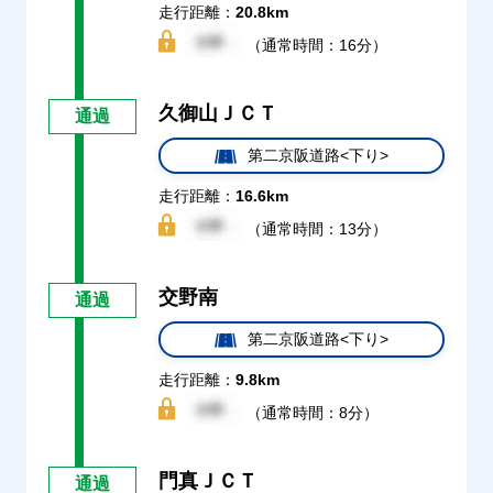
走行距離：
20.8km
（通常時間：16分）
久御山ＪＣＴ
通過
第二京阪道路<下り>
走行距離：
16.6km
（通常時間：13分）
交野南
通過
第二京阪道路<下り>
走行距離：
9.8km
（通常時間：8分）
門真ＪＣＴ
通過