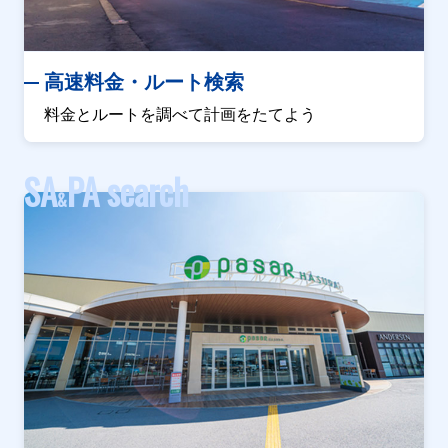
高速料金・ルート検索
料金とルートを調べて計画をたてよう
SA
PA search
&