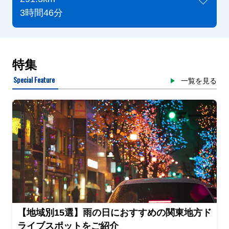
3時間46分
特集
Special Feature
一覧を見る
【地域別15選】雨の日におすすめの関東地方ド
ライブスポットをご紹介