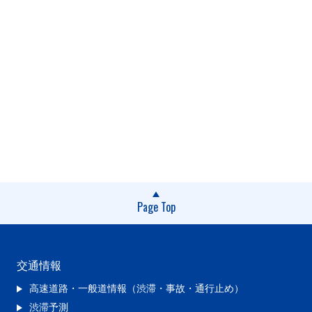
Page Top
交通情報
高速道路・一般道情報（渋滞・事故・通行止め）
渋滞予測