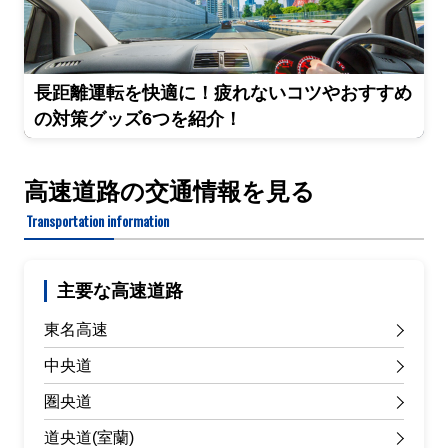
長距離運転を快適に！疲れないコツやおすすめ
の対策グッズ6つを紹介！
高速道路の交通情報を見る
Transportation information
主要な高速道路
東名高速
中央道
圏央道
道央道(室蘭)