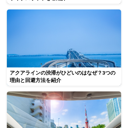
アクアラインの渋滞がひどいのはなぜ？3つの
理由と回避方法を紹介