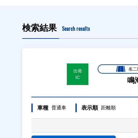
検索結果
Search results
名二
出発
IC
鳴
車種
表示順
普通車
距離順