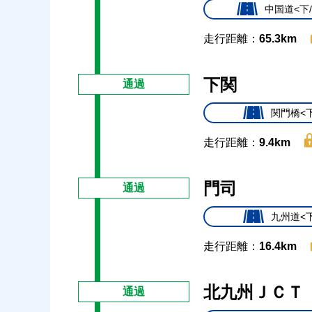
中国道<下
走行距離：
65.3km
下関
通過
関門橋<
走行距離：
9.4km
門司
通過
九州道<
走行距離：
16.4km
北九州ＪＣＴ
通過