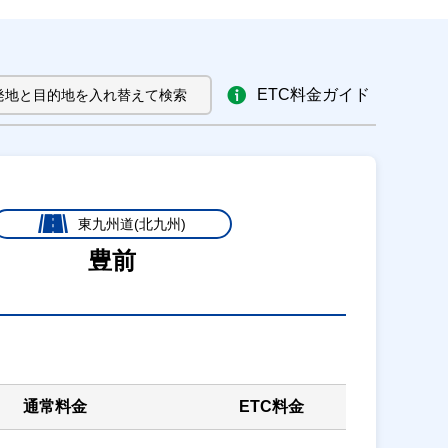
ETC料金ガイド
発地と目的地を入れ替えて検索
東九州道(北九州)
豊前
通常料金
ETC料金