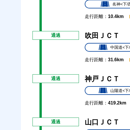
名神<下/
走行距離：
10.4km
吹田ＪＣＴ
通過
中国道<下
走行距離：
31.6km
神戸ＪＣＴ
通過
山陽道<下
走行距離：
419.2km
山口ＪＣＴ
通過