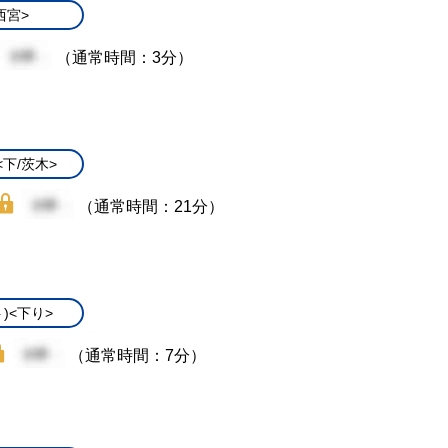
西宮>
（通常時間：3分）
下/茨木>
（通常時間：21分）
)<下り>
（通常時間：7分）