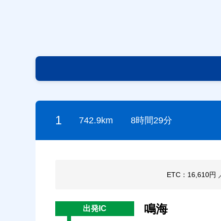
1
742.9km
8時間29分
ETC：16,610円
鳴海
出発IC