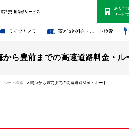
法人向
S道路交通情報サービス
サービ
ライブカメラ
高速道路料金・ルート検索
海から
豊前までの
高速道路料金・ル
金・ルート検索
> 鳴海から豊前までの高速道路料金・ルート