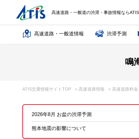
高速道路・一般道の渋滞・事故情報ならATI
高速道路・一般道情報
渋滞予測
高速道路名で探す
鳴
一般道路名で探す
ATIS交通情報サイトTOP
> 高速道路情報
> 高速道路料
2026年8月 お盆の渋滞予測
熊本地震の影響について