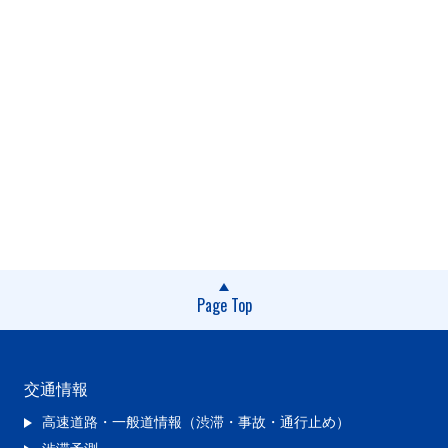
Page Top
交通情報
高速道路・一般道情報（渋滞・事故・通行止め）