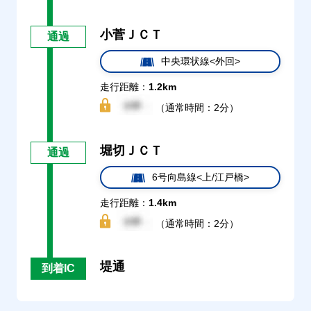
小菅ＪＣＴ
通過
中央環状線<外回>
走行距離：
1.2km
（通常時間：2分）
堀切ＪＣＴ
通過
6号向島線<上/江戸橋>
走行距離：
1.4km
（通常時間：2分）
堤通
到着IC