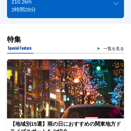
210.2km
2時間28分
特集
Special Feature
一覧を見る
【地域別15選】雨の日におすすめの関東地方ド