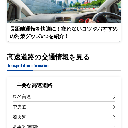
長距離運転を快適に！疲れないコツやおすすめ
の対策グッズ6つを紹介！
高速道路の交通情報を見る
Transportation information
主要な高速道路
東名高速
中央道
圏央道
道央道(室蘭)