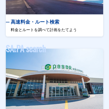
高速料金・ルート検索
料金とルートを調べて計画をたてよう
SA
PA search
&