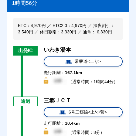
1時間56分
ETC：4,970円 ／ ETC2.0：4,970円 ／ 深夜割引：
3,540円 ／ 休日割引：3,330円 ／ 通常： 6,330円
いわき湯本
出発IC
常磐道<上り>
走行距離：
167.1km
（通常時間：1時間44分）
三郷ＪＣＴ
通過
6号三郷線<上/小菅>
走行距離：
10.4km
（通常時間：8分）