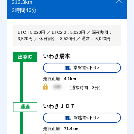
212.3km
2時間46分
ETC：5,020円 ／ ETC2.0：5,020円 ／ 深夜割引：
3,520円 ／ 休日割引：3,520円 ／ 通常： 5,020円
いわき湯本
出発IC
常磐道<下り>
走行距離：
4.1km
（通常時間：3分）
いわきＪＣＴ
通過
磐越道<下り>
走行距離：
71.4km