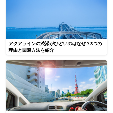
アクアラインの渋滞がひどいのはなぜ？3つの
理由と回避方法を紹介