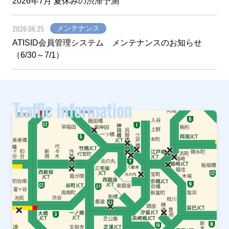
2026年7月 夏休みの渋滞予測
2026.06.25
メンテナンス
ATISID会員管理システム メンテナンスのお知らせ
（6/30～7/1）
Traffic information