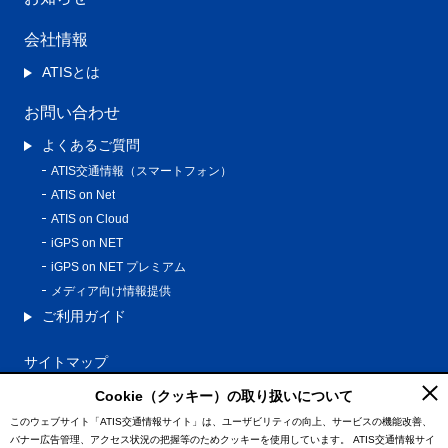
会社情報
ATISとは
お問い合わせ
よくあるご質問
ATIS交通情報（スマートフォン）
ATIS on Net
ATIS on Cloud
iGPS on NET
iGPS on NET プレミアム
メディア向け情報提供
ご利用ガイド
サイトマップ
プライバシーポリシー
Cookie（クッキー）の取り扱いについて
利用規約
このウェブサイト「ATIS交通情報サイト」は、ユーザビリティの向上、サービスの機能改善、
バナー広告管理、アクセス状況の把握等のためクッキーを使用しています。
ATIS交通情報サイ
特定商取引法に基づく表記