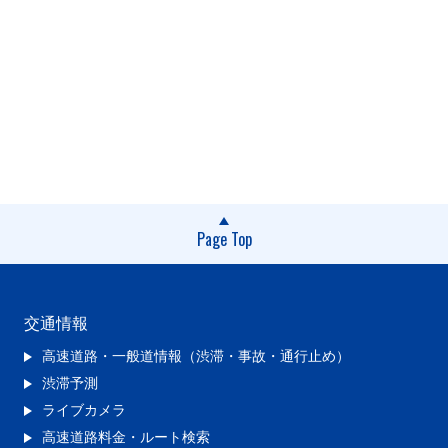
Page Top
交通情報
高速道路・一般道情報（渋滞・事故・通行止め）
渋滞予測
ライブカメラ
高速道路料金・ルート検索