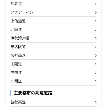
常磐道
アクアライン
上信越道
北陸道
伊勢湾岸道
東名阪道
名神高速
山陽道
中国道
九州道
主要都市の高速道路
首都高速