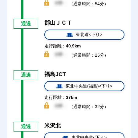
（通常時間：54分）
郡山ＪＣＴ
通過
東北道<下り>
走行距離：
40.9km
（通常時間：25分）
福島JCT
通過
東北中央道(福島)<下り>
走行距離：
37km
（通常時間：32分）
米沢北
通過
東北中央道<下り>