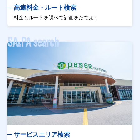
高速料金・ルート検索
料金とルートを調べて計画をたてよう
SA
PA search
&
サービスエリア検索