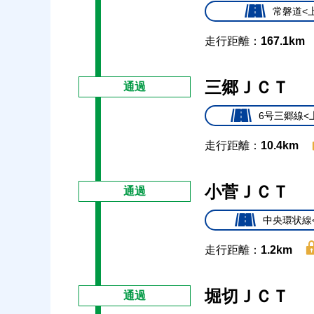
常磐道<
走行距離：
167.1km
三郷ＪＣＴ
通過
6号三郷線<
走行距離：
10.4km
小菅ＪＣＴ
通過
中央環状線
走行距離：
1.2km
堀切ＪＣＴ
通過