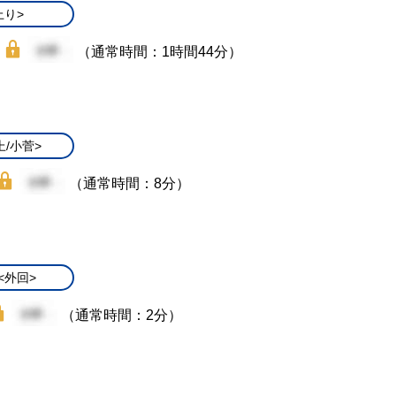
上り>
（通常時間：1時間44分）
上/小菅>
（通常時間：8分）
<外回>
（通常時間：2分）