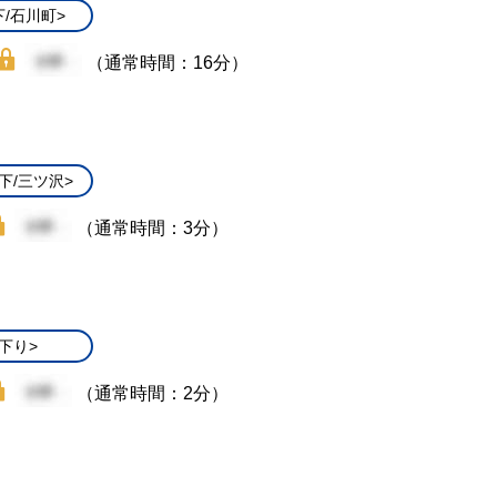
下/石川町>
（通常時間：16分）
下/三ツ沢>
（通常時間：3分）
下り>
（通常時間：2分）