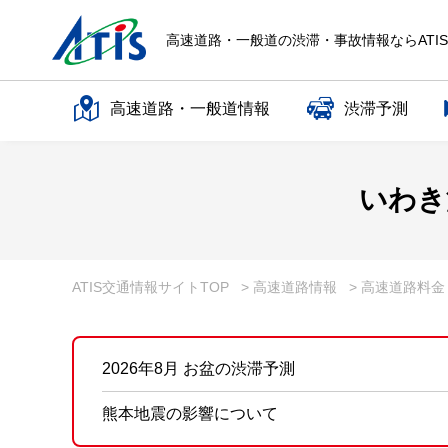
高速道路・一般道の渋滞・事故情報ならATI
高速道路・一般道情報
渋滞予測
高速道路名で探す
いわき
一般道路名で探す
ATIS交通情報サイトTOP
> 高速道路情報
> 高速道路料
2026年8月 お盆の渋滞予測
熊本地震の影響について