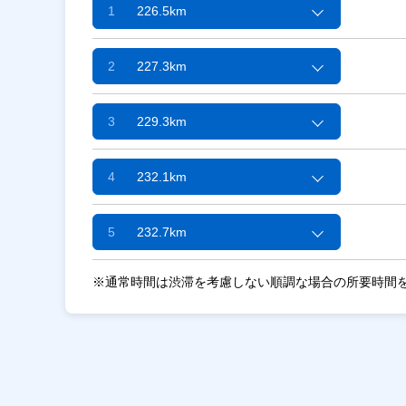
1
226.5km
2
227.3km
3
229.3km
4
232.1km
5
232.7km
※通常時間は渋滞を考慮しない順調な場合の所要時間