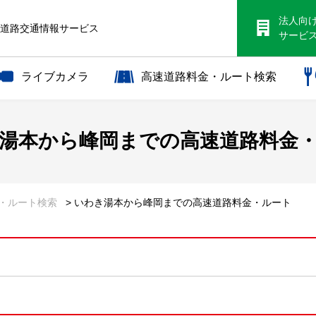
法人向
S道路交通情報サービス
サービ
ライブカメラ
高速道路料金・ルート検索
湯本から
峰岡までの
高速道路料金
金・ルート検索
> いわき湯本から峰岡までの高速道路料金・ルート