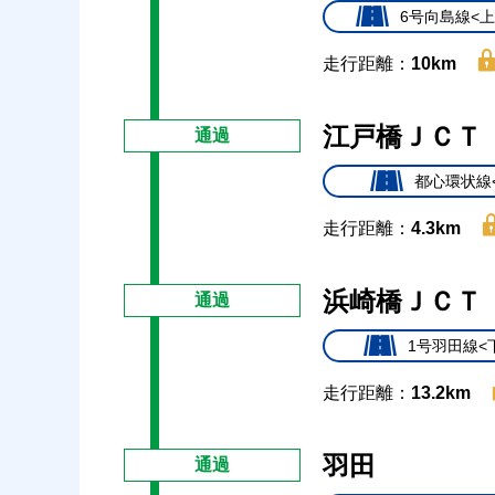
6号向島線<上
走行距離：
10km
江戸橋ＪＣＴ
通過
都心環状線
走行距離：
4.3km
浜崎橋ＪＣＴ
通過
1号羽田線<
走行距離：
13.2km
羽田
通過