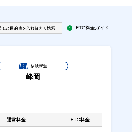
ETC料金ガイド
発地と目的地を入れ替えて検索
横浜新道
峰岡
通常料金
ETC料金