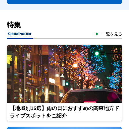
特集
Special Feature
一覧を見る
【地域別15選】雨の日におすすめの関東地方ド
ライブスポットをご紹介