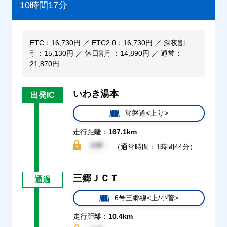
10時間17分
ETC：16,730円 ／ ETC2.0：16,730円 ／ 深夜割
引：15,130円 ／ 休日割引：14,890円 ／ 通常：
21,870円
いわき湯本
出発IC
常磐道<上り>
走行距離：
167.1km
（通常時間：1時間44分）
三郷ＪＣＴ
通過
6号三郷線<上/小菅>
走行距離：
10.4km