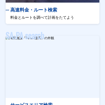
高速料金・ルート検索
料金とルートを調べて計画をたてよう
SA
PA search
&