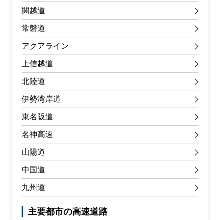
関越道
常磐道
アクアライン
上信越道
北陸道
伊勢湾岸道
東名阪道
名神高速
山陽道
中国道
九州道
主要都市の高速道路