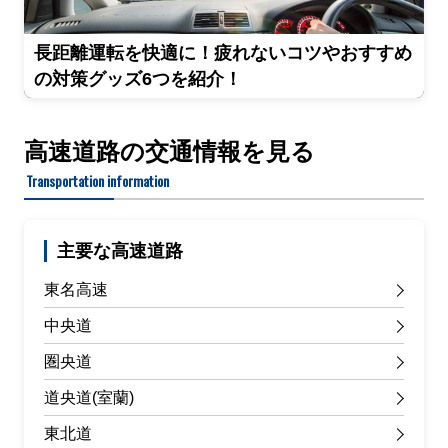
長距離運転を快適に！疲れないコツやおすすめ
の対策グッズ6つを紹介！
高速道路の交通情報を見る
Transportation information
主要な高速道路
東名高速
中央道
圏央道
道央道(室蘭)
東北道