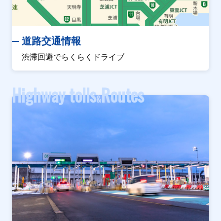
道路交通情報
渋滞回避でらくらくドライブ
Highway tolls
Routes
&