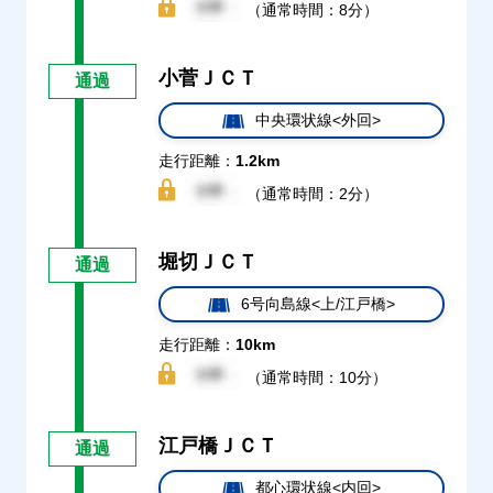
（通常時間：8分）
小菅ＪＣＴ
通過
中央環状線<外回>
走行距離：
1.2km
（通常時間：2分）
堀切ＪＣＴ
通過
6号向島線<上/江戸橋>
走行距離：
10km
（通常時間：10分）
江戸橋ＪＣＴ
通過
都心環状線<内回>