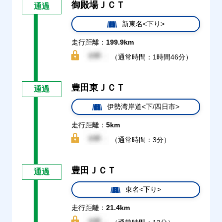
御殿場ＪＣＴ
通過
新東名<下り>
走行距離：
199.9km
（通常時間：1時間46分）
豊田東ＪＣＴ
通過
伊勢湾岸道<下/四日市>
走行距離：
5km
（通常時間：3分）
豊田ＪＣＴ
通過
東名<下り>
走行距離：
21.4km