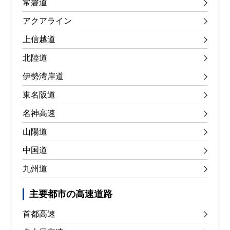
常磐道
アクアライン
上信越道
北陸道
伊勢湾岸道
東名阪道
名神高速
山陽道
中国道
九州道
主要都市の高速道路
首都高速