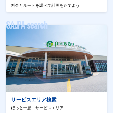
料金とルートを調べて計画をたてよう
SA
PA search
&
サービスエリア検索
ほっと一息 サービスエリア