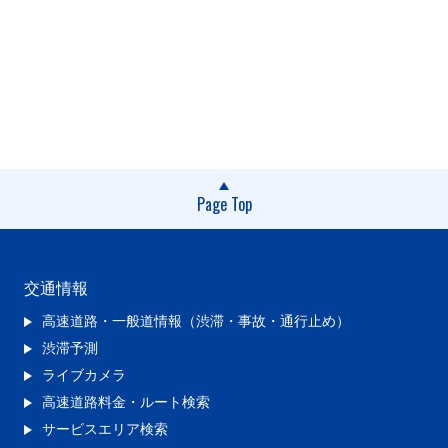
Page Top
交通情報
高速道路・一般道情報（渋滞・事故・通行止め）
渋滞予測
ライブカメラ
高速道路料金・ルート検索
サービスエリア検索