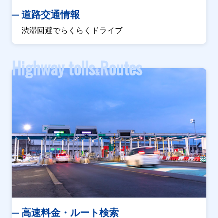
道路交通情報
渋滞回避でらくらくドライブ
Highway tolls
Routes
&
高速料金・ルート検索