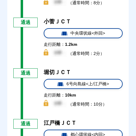
（通常時間：8分）
小菅ＪＣＴ
通過
中央環状線<外回>
走行距離：
1.2km
（通常時間：2分）
堀切ＪＣＴ
通過
6号向島線<上/江戸橋>
走行距離：
10km
（通常時間：10分）
江戸橋ＪＣＴ
通過
都心環状線<内回>