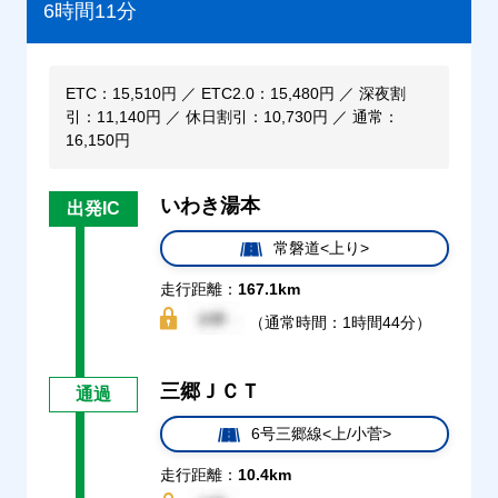
6時間11分
ETC：15,510円 ／ ETC2.0：15,480円 ／ 深夜割
引：11,140円 ／ 休日割引：10,730円 ／ 通常：
16,150円
いわき湯本
出発IC
常磐道<上り>
走行距離：
167.1km
（通常時間：1時間44分）
三郷ＪＣＴ
通過
6号三郷線<上/小菅>
走行距離：
10.4km