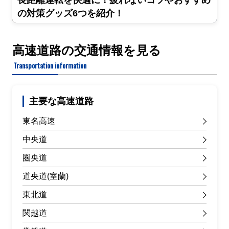
長距離運転を快適に！疲れないコツやおすすめ
の対策グッズ6つを紹介！
高速道路の交通情報を見る
Transportation information
主要な高速道路
東名高速
中央道
圏央道
道央道(室蘭)
東北道
関越道