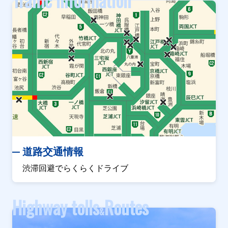
Traffic information
道路交通情報
渋滞回避でらくらくドライブ
Highway tolls
Routes
&