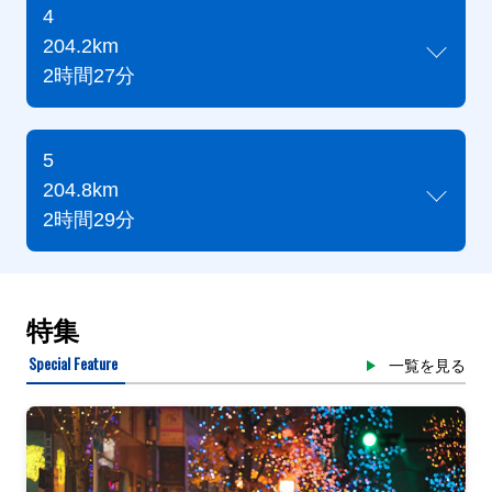
4
204.2km
2時間27分
5
204.8km
2時間29分
特集
Special Feature
一覧を見る