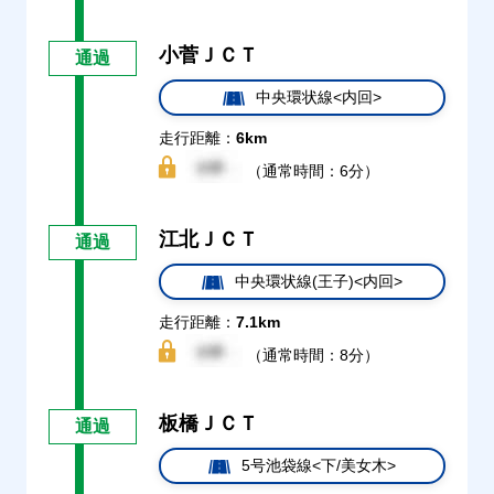
小菅ＪＣＴ
通過
中央環状線<内回>
走行距離：
6km
（通常時間：6分）
江北ＪＣＴ
通過
中央環状線(王子)<内回>
走行距離：
7.1km
（通常時間：8分）
板橋ＪＣＴ
通過
5号池袋線<下/美女木>