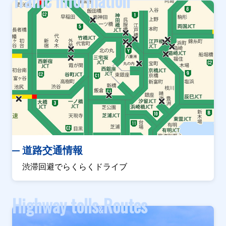
Traffic information
道路交通情報
渋滞回避でらくらくドライブ
Highway tolls
Routes
&