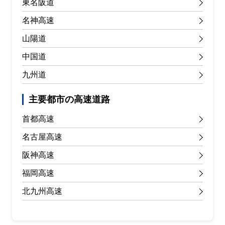
東名阪道
名神高速
山陽道
中国道
九州道
主要都市の高速道路
首都高速
名古屋高速
阪神高速
福岡高速
北九州高速