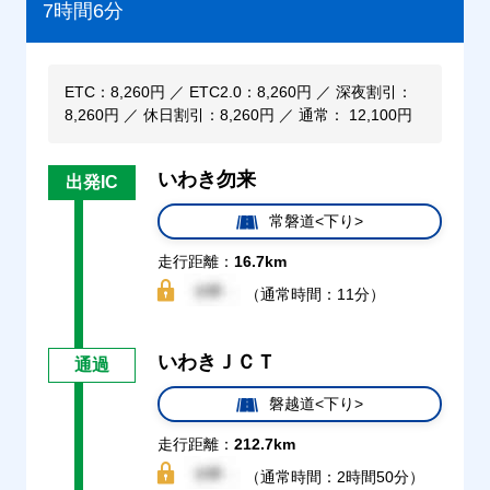
7時間6分
ETC：8,260円 ／ ETC2.0：8,260円 ／ 深夜割引：
8,260円 ／ 休日割引：8,260円 ／ 通常： 12,100円
いわき勿来
出発IC
常磐道<下り>
走行距離：
16.7km
（通常時間：11分）
いわきＪＣＴ
通過
磐越道<下り>
走行距離：
212.7km
（通常時間：2時間50分）