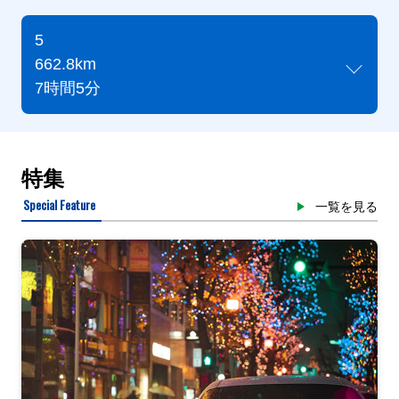
5
662.8km
7時間5分
特集
Special Feature
一覧を見る