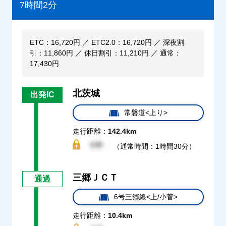
7時間2分
ETC：16,720円 ／ ETC2.0：16,720円 ／ 深夜割
引：11,860円 ／ 休日割引：11,210円 ／ 通常：
17,430円
北茨城
出発IC
常磐道<上り>
走行距離：
142.4km
（通常時間：1時間30分）
三郷ＪＣＴ
通過
6号三郷線<上/小菅>
走行距離：
10.4km