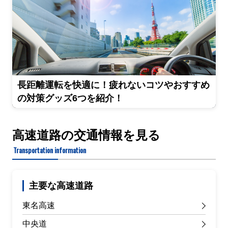
長距離運転を快適に！疲れないコツやおすすめ
の対策グッズ6つを紹介！
高速道路の交通情報を見る
Transportation information
主要な高速道路
東名高速
中央道