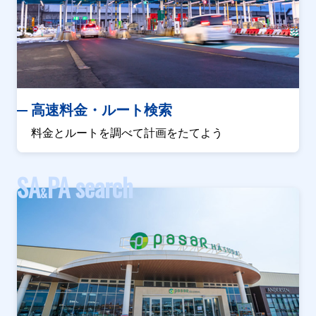
高速料金・ルート検索
料金とルートを調べて計画をたてよう
SA
PA search
&