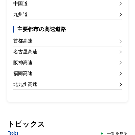
中国道
九州道
主要都市の高速道路
首都高速
名古屋高速
阪神高速
福岡高速
北九州高速
トピックス
Topics
一覧を見る