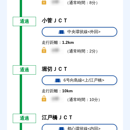
（通常時間：8分）
小菅ＪＣＴ
通過
中央環状線<外回>
走行距離：
1.2km
（通常時間：2分）
堀切ＪＣＴ
通過
6号向島線<上/江戸橋>
走行距離：
10km
（通常時間：10分）
江戸橋ＪＣＴ
通過
都心環状線<内回>