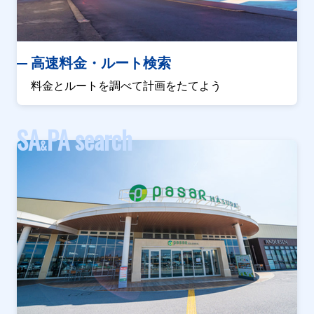
高速料金・ルート検索
料金とルートを調べて計画をたてよう
SA
PA search
&