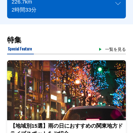
226.7km
2時間33分
特集
Special Feature
一覧を見る
【地域別15選】雨の日におすすめの関東地方ド