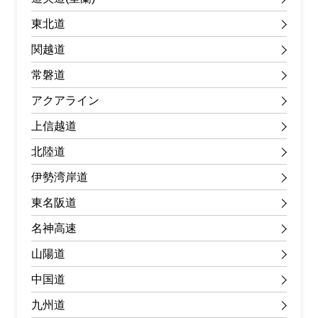
東北道
関越道
常磐道
アクアライン
上信越道
北陸道
伊勢湾岸道
東名阪道
名神高速
山陽道
中国道
九州道