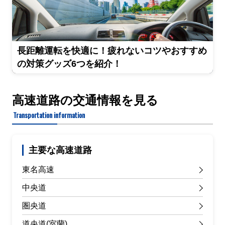
長距離運転を快適に！疲れないコツやおすすめ
の対策グッズ6つを紹介！
高速道路の交通情報を見る
Transportation information
主要な高速道路
東名高速
中央道
圏央道
道央道(室蘭)