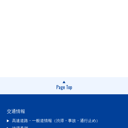
Page Top
交通情報
高速道路・一般道情報（渋滞・事故・通行止め）