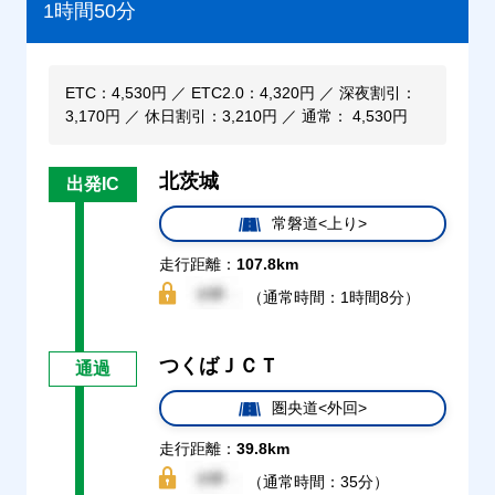
1時間50分
ETC：4,530円 ／ ETC2.0：4,320円 ／ 深夜割引：
3,170円 ／ 休日割引：3,210円 ／ 通常： 4,530円
北茨城
出発IC
常磐道<上り>
走行距離：
107.8km
（通常時間：1時間8分）
つくばＪＣＴ
通過
圏央道<外回>
走行距離：
39.8km
（通常時間：35分）