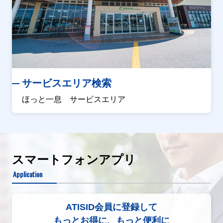
サービスエリア検索
ほっと一息 サービスエリア
スマートフォンアプリ
Application
ATISID会員に登録して
もっとお得に、もっと便利に