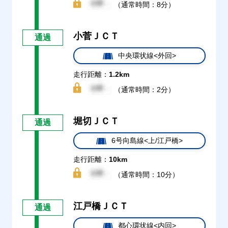
（通常時間：8分）
小菅ＪＣＴ
通過
中央環状線<外回>
走行距離：
1.2km
（通常時間：2分）
堀切ＪＣＴ
通過
6号向島線<上/江戸橋>
走行距離：
10km
（通常時間：10分）
江戸橋ＪＣＴ
通過
都心環状線<内回>