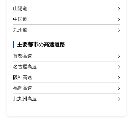
山陽道
中国道
九州道
主要都市の高速道路
首都高速
名古屋高速
阪神高速
福岡高速
北九州高速