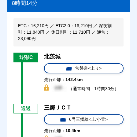
8時間14分
ETC：16,210円 ／ ETC2.0：16,210円 ／ 深夜割
引：11,840円 ／ 休日割引：11,710円 ／ 通常：
23,090円
北茨城
出発IC
常磐道<上り>
走行距離：
142.4km
（通常時間：1時間30分）
三郷ＪＣＴ
通過
6号三郷線<上/小菅>
走行距離：
10.4km