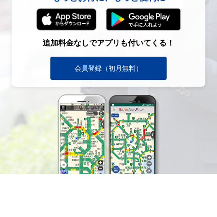
追加料金なしでアプリも付いてくる！
会員登録（初月無料）