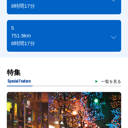
8時間17分
5
751.9km
8時間17分
特集
Special Feature
一覧を見る