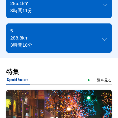
285.1km
3時間11分
5
288.8km
3時間18分
特集
Special Feature
一覧を見る