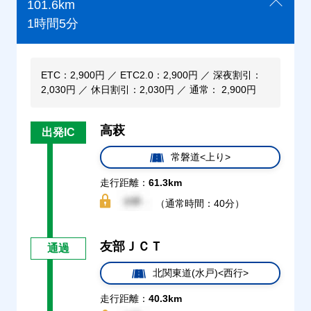
101.6km
1時間5分
ETC：2,900円 ／ ETC2.0：2,900円 ／ 深夜割引：
2,030円 ／ 休日割引：2,030円 ／ 通常： 2,900円
高萩
出発IC
常磐道<上り>
走行距離：
61.3km
（通常時間：40分）
友部ＪＣＴ
通過
北関東道(水戸)<西行>
走行距離：
40.3km