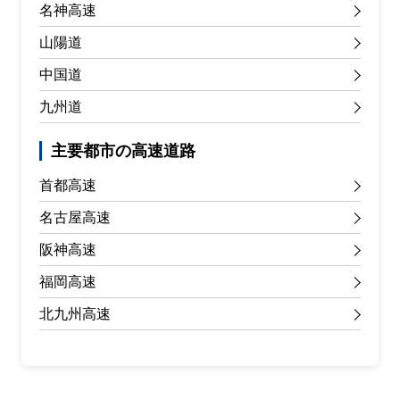
名神高速
山陽道
中国道
九州道
主要都市の高速道路
首都高速
名古屋高速
阪神高速
福岡高速
北九州高速