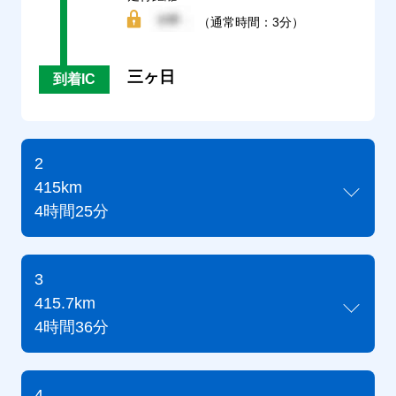
（通常時間：3分）
三ヶ日
到着IC
2
415km
4時間25分
3
415.7km
4時間36分
4