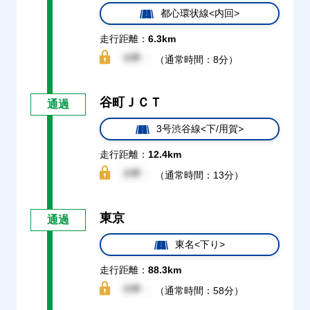
都心環状線<内回>
走行距離：
6.3km
（通常時間：8分）
谷町ＪＣＴ
通過
3号渋谷線<下/用賀>
走行距離：
12.4km
（通常時間：13分）
東京
通過
東名<下り>
走行距離：
88.3km
（通常時間：58分）