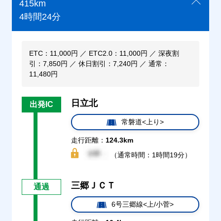
415km
4時間24分
ETC：11,000円 ／ ETC2.0：11,000円 ／ 深夜割
引：7,850円 ／ 休日割引：7,240円 ／ 通常：
11,480円
日立北
出発IC
常磐道<上り>
走行距離：
124.3km
（通常時間：1時間19分）
三郷ＪＣＴ
通過
6号三郷線<上/小菅>