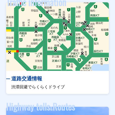
Traffic information
道路交通情報
渋滞回避でらくらくドライブ
Highway tolls
Routes
&