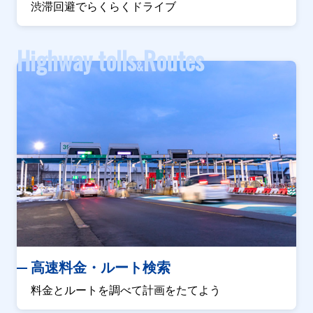
渋滞回避でらくらくドライブ
Highway tolls
Routes
&
高速料金・ルート検索
料金とルートを調べて計画をたてよう