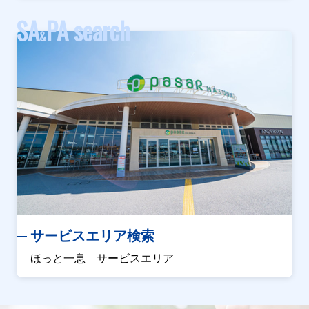
SA
PA search
&
サービスエリア検索
ほっと一息 サービスエリア