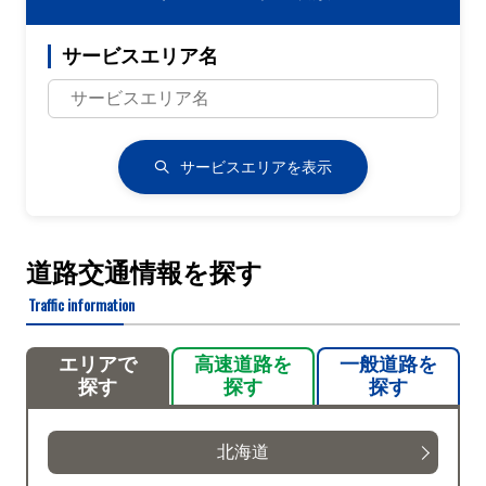
サービスエリア名
サービスエリアを表示
道路交通情報を探す
Traffic information
エリアで
高速道路を
一般道路を
探す
探す
探す
北海道