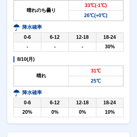
33℃(-1℃)
晴れのち曇り
26℃(+0℃)
降水確率
0-6
6-12
12-18
18-24
-
-
-
30%
8/10(月)
31℃
晴れ
25℃
降水確率
0-6
6-12
12-18
18-24
20%
0%
0%
10%