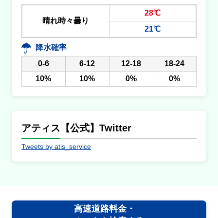
28℃
晴れ時々曇り
21℃
降水確率
0-6
6-12
12-18
18-24
10%
10%
0%
0%
アティス【公式】Twitter
Tweets by atis_service
高速道路料金・