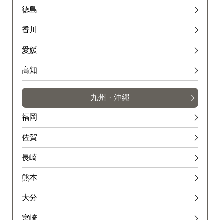
徳島
香川
愛媛
高知
九州・沖縄
福岡
佐賀
長崎
熊本
大分
宮崎