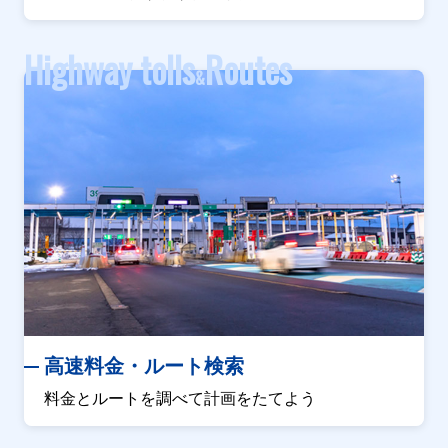
Highway tolls
Routes
&
高速料金・ルート検索
料金とルートを調べて計画をたてよう