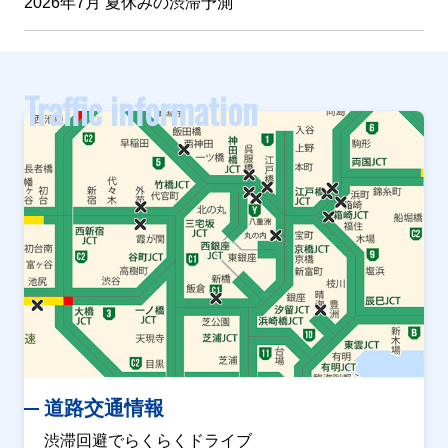
2026年7月 夏休みの渋滞予測
Traffic information
道路交通情報
渋滞回避でらくらくドライブ