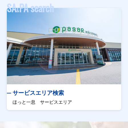
SA
PA search
&
サービスエリア検索
ほっと一息 サービスエリア