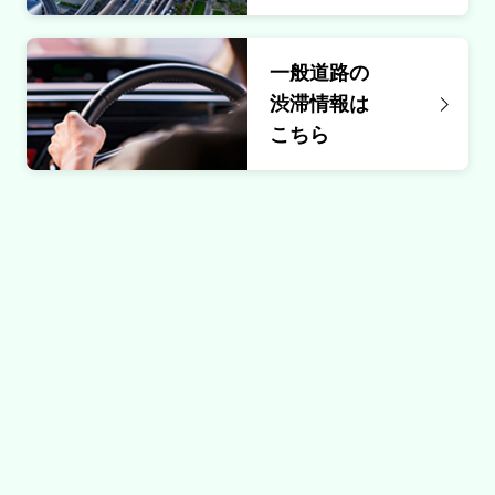
内容
第１走行規制
一般道路の
原因
渋滞情報は
こちら
工事