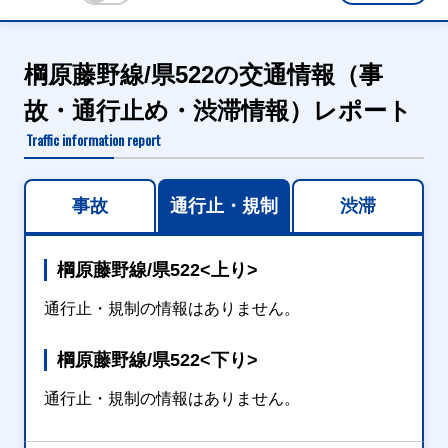
棡原藤野線/県522の交通情報（事
故・通行止め・渋滞情報）レポート
Traffic information report
事故
通行止・規制
渋滞
棡原藤野線/県522<上り>
通行止・規制の情報はありません。
棡原藤野線/県522<下り>
通行止・規制の情報はありません。