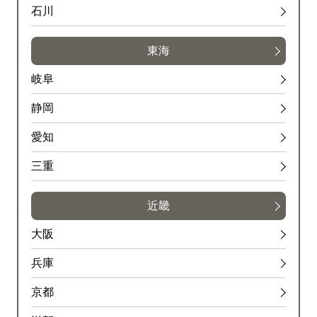
石川
東海
岐阜
静岡
愛知
三重
近畿
大阪
兵庫
京都