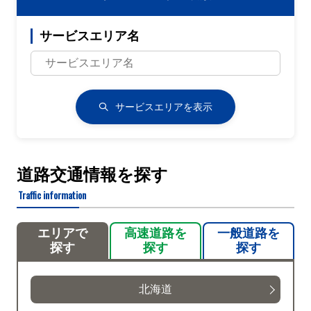
サービスエリア名
サービスエリアを表示
道路交通情報を探す
Traffic information
エリアで
高速道路を
一般道路を
探す
探す
探す
北海道