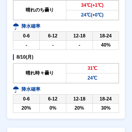
34℃(+1℃)
晴れのち曇り
24℃(+0℃)
降水確率
0-6
6-12
12-18
18-24
-
-
-
40%
8/10(月)
31℃
晴れ時々曇り
24℃
降水確率
0-6
6-12
12-18
18-24
20%
0%
20%
30%