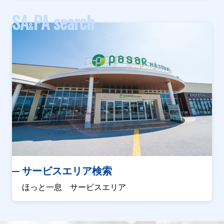
SA
PA search
&
サービスエリア検索
ほっと一息 サービスエリア