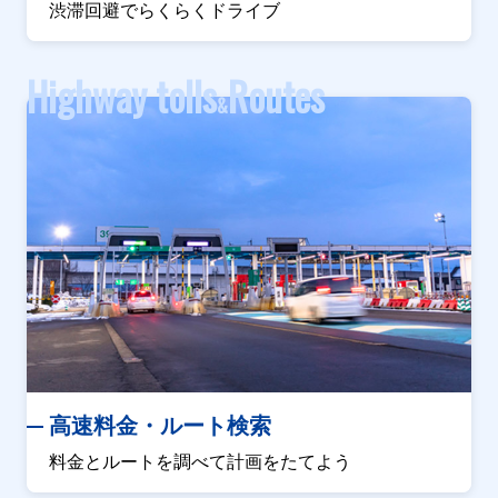
渋滞回避でらくらくドライブ
Highway tolls
Routes
&
高速料金・ルート検索
料金とルートを調べて計画をたてよう