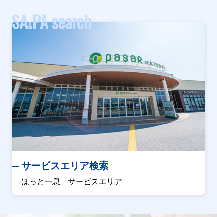
SA
PA search
&
サービスエリア検索
ほっと一息 サービスエリア