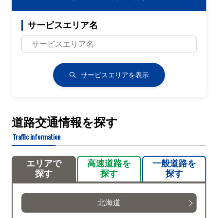
サービスエリア名
サービスエリアを表示
道路交通情報を探す
Traffic information
エリアで
高速道路を
一般道路を
探す
探す
探す
北海道