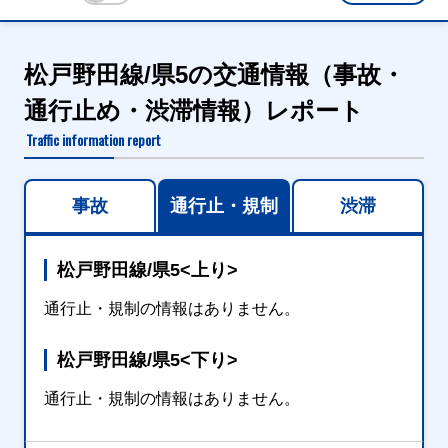
松戸野田線/県5の交通情報（事故・
通行止め・渋滞情報）レポート
Traffic information report
事故
通行止・規制
渋滞
松戸野田線/県5<上り>
通行止・規制の情報はありません。
松戸野田線/県5<下り>
通行止・規制の情報はありません。