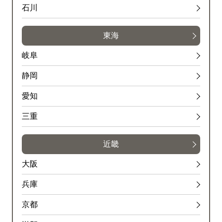
石川
東海
岐阜
静岡
愛知
三重
近畿
大阪
兵庫
京都