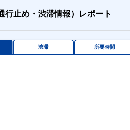
通行止め・渋滞情報）レポート
渋滞
所要時間