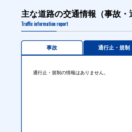
主な道路の交通情報（事故・
Traffic information report
事故
通行止・規制
通行止・規制の情報はありません。