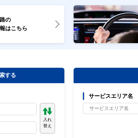
路の
報は
こちら
索する
サービスエリア名
入れ
替え