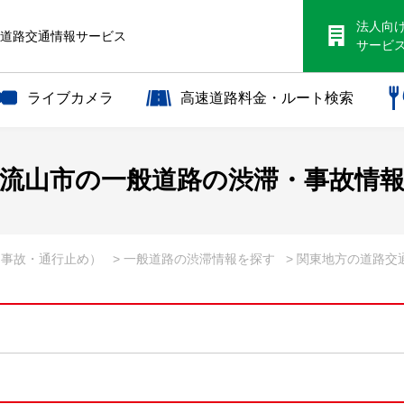
法人向
S道路交通情報サービス
サービ
ライブカメラ
高速道路料金・ルート検索
流山市の一般道路の渋滞・事故情
・事故・通行止め）
> 一般道路の渋滞情報を探す
> 関東地方の道路交