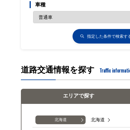
車種
指定した条件で
検索す
道路交通情報を探す
Traffic informati
エリアで
探す
北海道
北海道