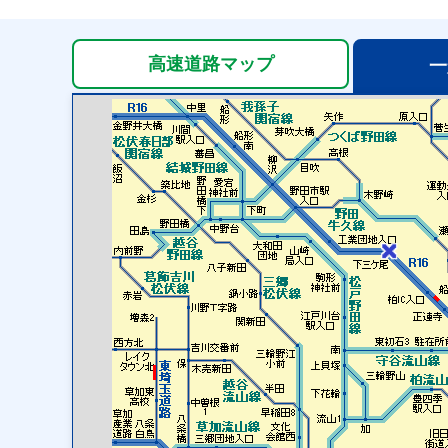
高速道路
マップ
一