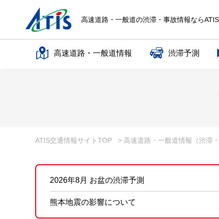
高速道路・一般道の渋滞・事故情報ならATI
高速道路・一般道情報
渋滞予測
高速道路名で探す
一般道路名で探す
ATIS交通情報サイトTOP
> 高速道路・一般道情報（渋滞
2026年8月 お盆の渋滞予測
熊本地震の影響について