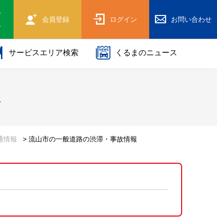
け
会員登録
ログイン
お問い合わせ
ス
サービスエリア検索
くるまのニュース
報
通情報
> 流山市の一般道路の渋滞・事故情報