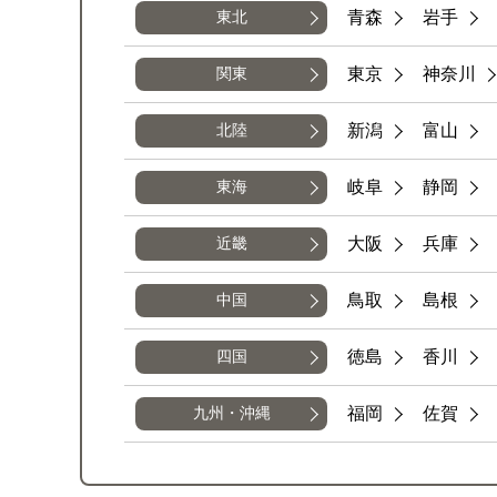
青森
岩手
東北
東京
神奈川
関東
新潟
富山
北陸
岐阜
静岡
東海
大阪
兵庫
近畿
鳥取
島根
中国
徳島
香川
四国
福岡
佐賀
九州・沖縄