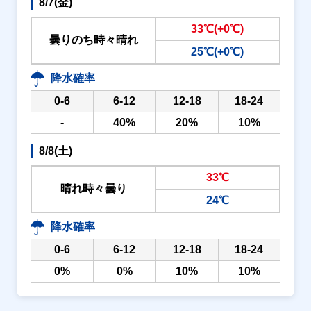
8/7(金)
33℃(+0℃)
曇りのち時々晴れ
25℃(+0℃)
降水確率
0-6
6-12
12-18
18-24
-
40%
20%
10%
8/8(土)
33℃
晴れ時々曇り
24℃
降水確率
0-6
6-12
12-18
18-24
0%
0%
10%
10%