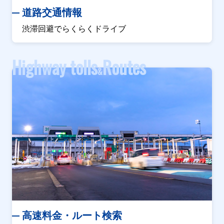
道路交通情報
渋滞回避でらくらくドライブ
Highway tolls
Routes
&
高速料金・ルート検索