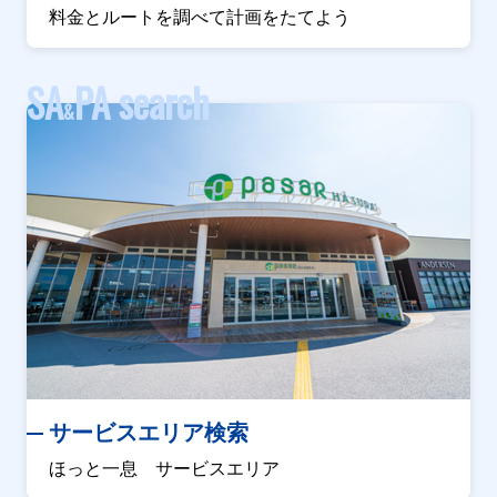
料金とルートを調べて計画をたてよう
SA
PA search
&
サービスエリア検索
ほっと一息 サービスエリア