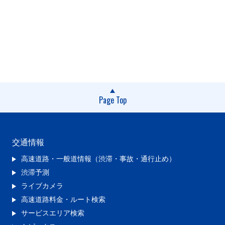
Page Top
交通情報
高速道路・一般道情報（渋滞・事故・通行止め）
渋滞予測
ライブカメラ
高速道路料金・ルート検索
サービスエリア検索