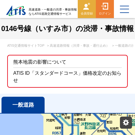
高速道路・一般道の渋滞・事故情報
会員登録
ログイン
ならATIS道路交通情報サービス
0146号線（いすみ市）の渋滞・事故情報
ATIS交通情報サイトTOP
> 高速道路情報（渋滞・事故・通行止め）
> 一般道路の
熊本地震の影響について
ATIS ID「スタンダードコース」価格改定のお知ら
せ
一般道路