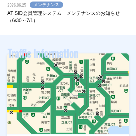
2026.06.25
メンテナンス
ATISID会員管理システム メンテナンスのお知らせ
（6/30～7/1）
Traffic information