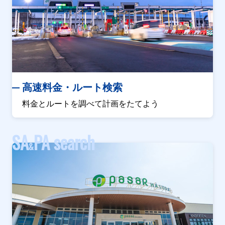
高速料金・ルート検索
料金とルートを調べて計画をたてよう
SA
PA search
&