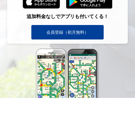
追加料金なしでアプリも付いてくる！
会員登録（初月無料）