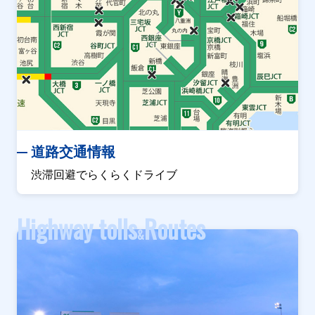
道路交通情報
渋滞回避でらくらくドライブ
Highway tolls
Routes
&