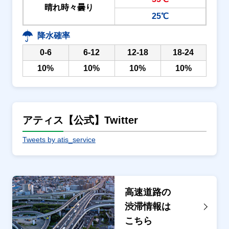
晴れ時々曇り
25℃
降水確率
0-6
6-12
12-18
18-24
10%
10%
10%
10%
アティス【公式】Twitter
Tweets by atis_service
高速道路の
渋滞情報は
こちら