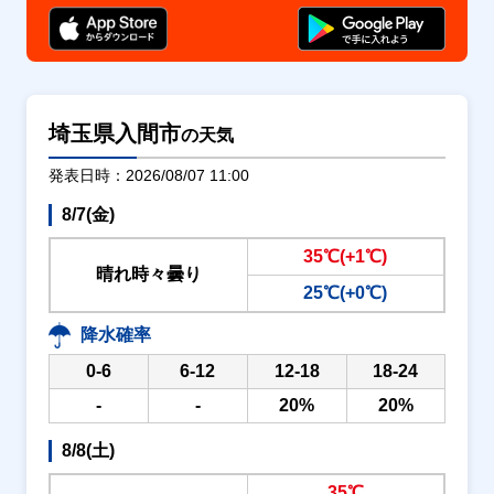
埼玉県入間市
の天気
発表日時：2026/08/07 11:00
8/7(金)
35℃(+1℃)
晴れ時々曇り
25℃(+0℃)
降水確率
0-6
6-12
12-18
18-24
-
-
20%
20%
8/8(土)
35℃