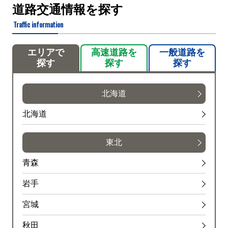
道路交通情報を探す
Traffic information
エリアで
高速道路を
一般道路を
探す
探す
探す
北海道
北海道
東北
青森
岩手
宮城
秋田