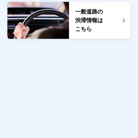
一般道路の
渋滞情報は
こちら