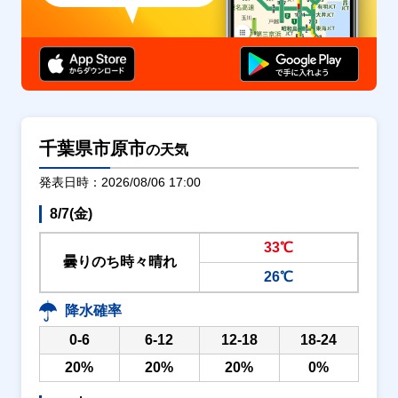
千葉県市原市
の天気
発表日時：2026/08/06 17:00
8/7(金)
33℃
曇りのち時々晴れ
26℃
降水確率
0-6
6-12
12-18
18-24
20%
20%
20%
0%