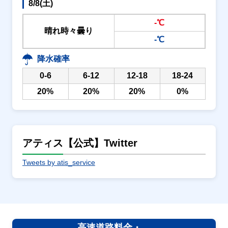
8/8(土)
-℃
晴れ時々曇り
-℃
降水確率
0-6
6-12
12-18
18-24
20%
20%
20%
0%
アティス【公式】Twitter
Tweets by atis_service
高速道路料金・