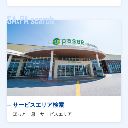
SA
PA search
&
サービスエリア検索
ほっと一息 サービスエリア