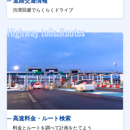
道路交通情報
渋滞回避でらくらくドライブ
Highway tolls
Routes
&
高速料金・ルート検索
料金とルートを調べて計画をたてよう