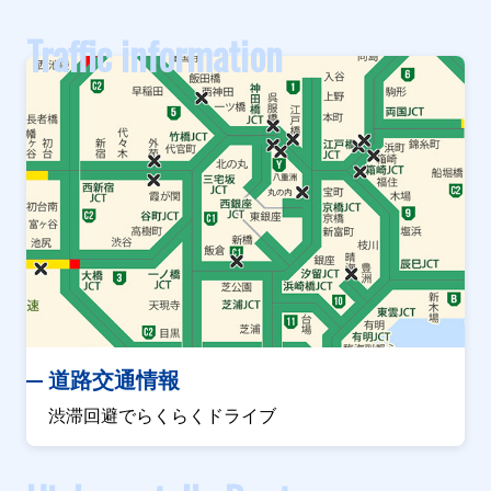
Traffic information
道路交通情報
渋滞回避でらくらくドライブ