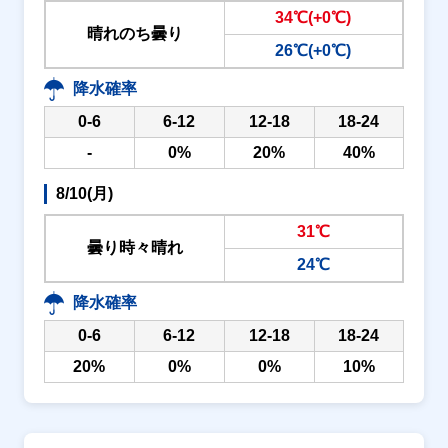
34℃(+0℃)
晴れのち曇り
26℃(+0℃)
降水確率
0-6
6-12
12-18
18-24
-
0%
20%
40%
8/10(月)
31℃
曇り時々晴れ
24℃
降水確率
0-6
6-12
12-18
18-24
20%
0%
0%
10%