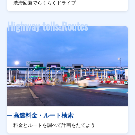
渋滞回避でらくらくドライブ
Highway tolls
Routes
&
高速料金・ルート検索
料金とルートを調べて計画をたてよう