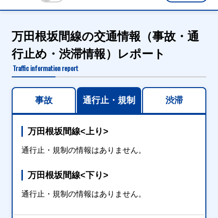
万田根坂間線の交通情報（事故・通
行止め・渋滞情報）レポート
Traffic information report
事故
通行止・規制
渋滞
万田根坂間線<上り>
通行止・規制の情報はありません。
万田根坂間線<下り>
通行止・規制の情報はありません。