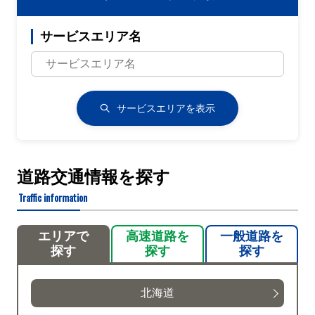
サービスエリア名
サービスエリアを表示
道路交通情報を探す
Traffic information
エリアで
高速道路を
一般道路を
探す
探す
探す
北海道