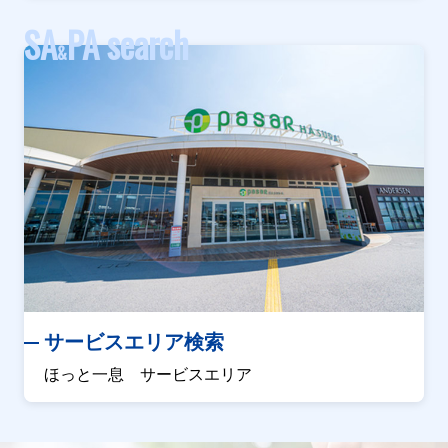
SA
PA search
&
サービスエリア検索
ほっと一息 サービスエリア