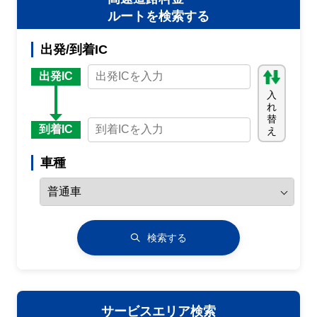
ルートを検索する
出発/到着IC
出発IC
入
れ
替
到着IC
え
車種
検索する
サービスエリア検索