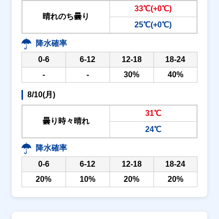
33℃(+0℃)
晴れのち曇り
25℃(+0℃)
降水確率
0-6
6-12
12-18
18-24
-
-
30%
40%
8/10(月)
31℃
曇り時々晴れ
24℃
降水確率
0-6
6-12
12-18
18-24
20%
10%
20%
20%