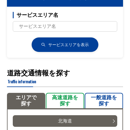
サービスエリア名
サービスエリアを表示
道路交通情報を探す
Traffic information
エリアで
高速道路を
一般道路を
探す
探す
探す
北海道