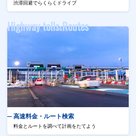
渋滞回避でらくらくドライブ
Highway tolls
Routes
&
高速料金・ルート検索
料金とルートを調べて計画をたてよう