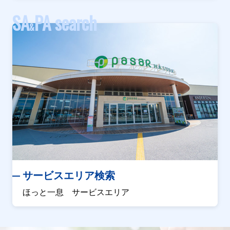
SA
PA search
&
サービスエリア検索
ほっと一息 サービスエリア