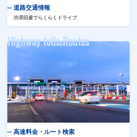
道路交通情報
渋滞回避でらくらくドライブ
Highway tolls
Routes
&
高速料金・ルート検索