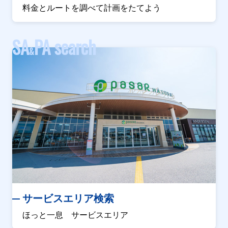
料金とルートを調べて計画をたてよう
SA
PA search
&
サービスエリア検索
ほっと一息 サービスエリア