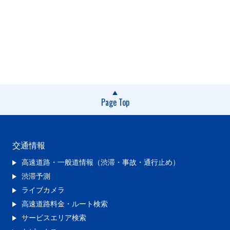
Page Top
交通情報
高速道路・一般道情報（渋滞・事故・通行止め）
渋滞予測
ライブカメラ
高速道路料金・ルート検索
サービスエリア検索