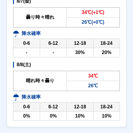
8/7(金)
34℃(+1℃)
曇り時々晴れ
26℃(+0℃)
降水確率
0-6
6-12
12-18
18-24
-
-
30%
20%
8/8(土)
34℃
晴れ時々曇り
26℃
降水確率
0-6
6-12
12-18
18-24
0%
0%
10%
10%