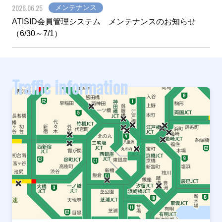
2026.06.25
メンテナンス
ATISID会員管理システム メンテナンスのお知らせ
（6/30～7/1）
Traffic information