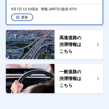
8月7日 13:10現在
情報:JARTIC/提供:ATIS
更新
高速道路の
渋滞情報は
こちら
一般道路の
渋滞情報は
こちら