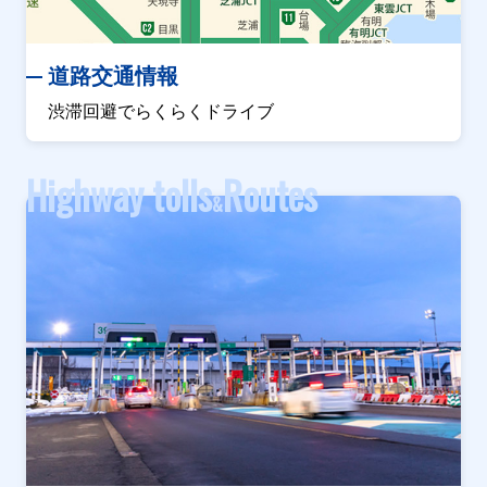
道路交通情報
渋滞回避でらくらくドライブ
Highway tolls
Routes
&