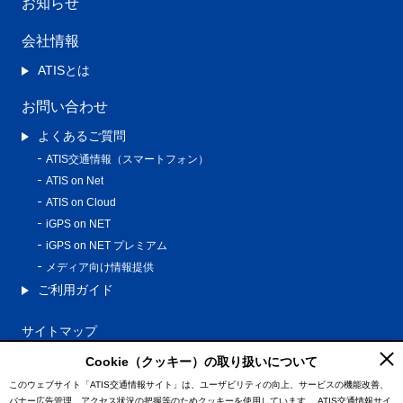
お知らせ
会社情報
ATISとは
お問い合わせ
よくあるご質問
ATIS交通情報（スマートフォン）
ATIS on Net
ATIS on Cloud
iGPS on NET
iGPS on NET プレミアム
メディア向け情報提供
ご利用ガイド
サイトマップ
プライバシーポリシー
Cookie（クッキー）の取り扱いについて
利用規約
このウェブサイト「ATIS交通情報サイト」は、ユーザビリティの向上、サービスの機能改善、
バナー広告管理、アクセス状況の把握等のためクッキーを使用しています。
ATIS交通情報サイ