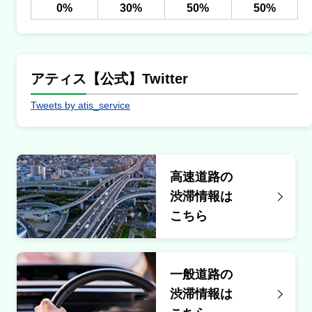
0%
30%
50%
50%
アティス【公式】Twitter
Tweets by atis_service
高速道路の
渋滞情報は
こちら
一般道路の
渋滞情報は