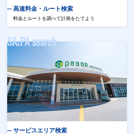
高速料金・ルート検索
料金とルートを調べて計画をたてよう
SA
PA search
&
サービスエリア検索