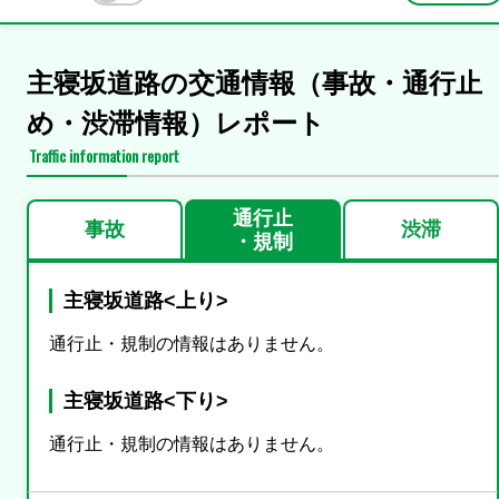
主寝坂道路の交通情報（事故・通行止
め・渋滞情報）レポート
Traffic information report
通行止
事故
渋滞
・規制
主寝坂道路<上り>
通行止・規制の情報はありません。
主寝坂道路<下り>
通行止・規制の情報はありません。