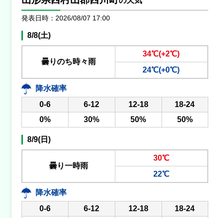
の天気
発表日時：2026/08/07 17:00
8/8(土)
34℃(+2℃)
曇りのち時々雨
24℃(+0℃)
降水確率
0-6
6-12
12-18
18-24
0%
30%
50%
50%
8/9(日)
30℃
曇り一時雨
22℃
降水確率
0-6
6-12
12-18
18-24