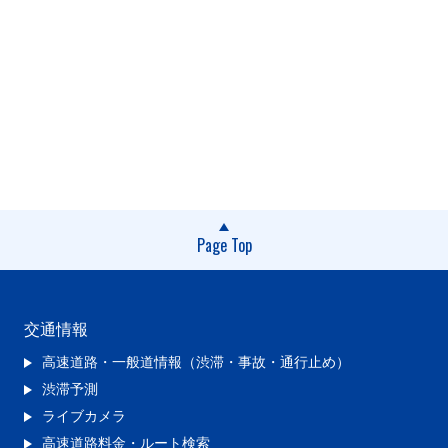
Page Top
交通情報
高速道路・一般道情報（渋滞・事故・通行止め）
渋滞予測
ライブカメラ
高速道路料金・ルート検索